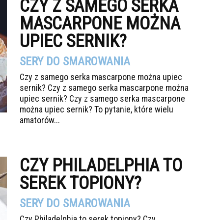
CZY Z SAMEGO SERKA
MASCARPONE MOŻNA
UPIEC SERNIK?
SERY DO SMAROWANIA
Czy z samego serka mascarpone można upiec
sernik? Czy z samego serka mascarpone można
upiec sernik? Czy z samego serka mascarpone
można upiec sernik? To pytanie, które wielu
amatorów...
CZY PHILADELPHIA TO
SEREK TOPIONY?
SERY DO SMAROWANIA
Czy Philadelphia to serek topiony? Czy