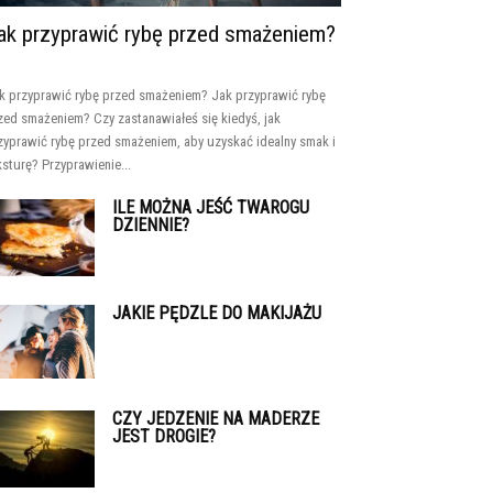
ak przyprawić rybę przed smażeniem?
k przyprawić rybę przed smażeniem? Jak przyprawić rybę
zed smażeniem? Czy zastanawiałeś się kiedyś, jak
zyprawić rybę przed smażeniem, aby uzyskać idealny smak i
ksturę? Przyprawienie...
ILE MOŻNA JEŚĆ TWAROGU
DZIENNIE?
JAKIE PĘDZLE DO MAKIJAŻU
CZY JEDZENIE NA MADERZE
JEST DROGIE?