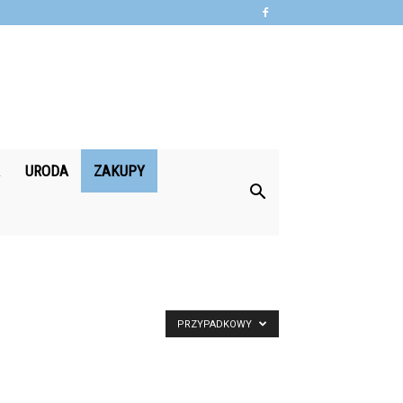
A
URODA
ZAKUPY
PRZYPADKOWY