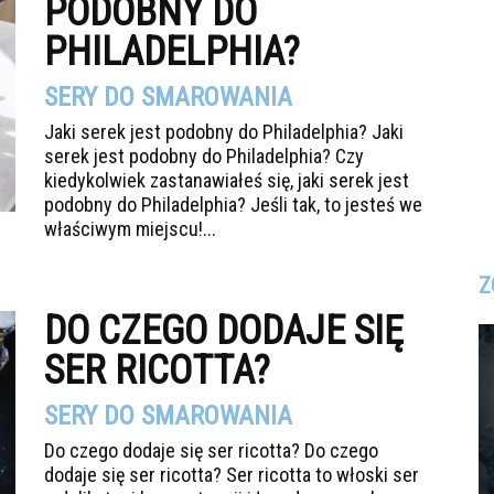
PODOBNY DO
PHILADELPHIA?
SERY DO SMAROWANIA
Jaki serek jest podobny do Philadelphia? Jaki
serek jest podobny do Philadelphia? Czy
kiedykolwiek zastanawiałeś się, jaki serek jest
podobny do Philadelphia? Jeśli tak, to jesteś we
właściwym miejscu!...
Z
DO CZEGO DODAJE SIĘ
SER RICOTTA?
SERY DO SMAROWANIA
Do czego dodaje się ser ricotta? Do czego
dodaje się ser ricotta? Ser ricotta to włoski ser