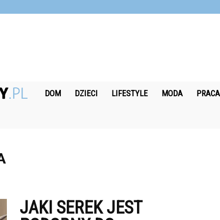
Nagrodobiorcy.pl
DOM
DZIECI
LIFESTYLE
MODA
PRAC
A
JAKI SEREK JEST