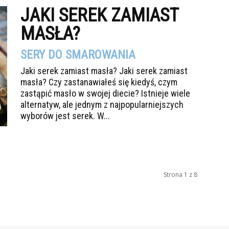
JAKI SEREK ZAMIAST
MASŁA?
SERY DO SMAROWANIA
Jaki serek zamiast masła? Jaki serek zamiast
masła? Czy zastanawiałeś się kiedyś, czym
zastąpić masło w swojej diecie? Istnieje wiele
alternatyw, ale jednym z najpopularniejszych
wyborów jest serek. W...
Strona 1 z 8