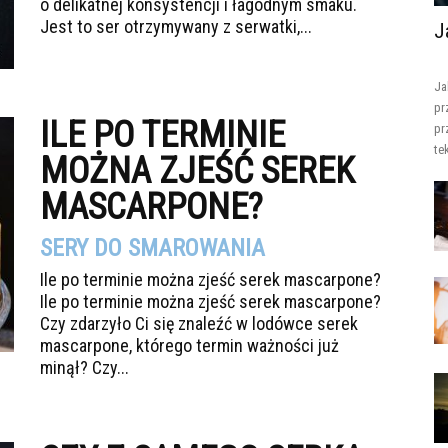
o delikatnej konsystencji i łagodnym smaku.
Jest to ser otrzymywany z serwatki,...
J
Ja
pr
ILE PO TERMINIE
pr
te
MOŻNA ZJEŚĆ SEREK
MASCARPONE?
SERY DO SMAROWANIA
Ile po terminie można zjeść serek mascarpone?
Ile po terminie można zjeść serek mascarpone?
Czy zdarzyło Ci się znaleźć w lodówce serek
mascarpone, którego termin ważności już
minął? Czy...