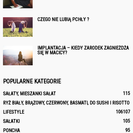
CZEGO NIE LUBIĄ PCHŁY ?
IMPLANTACJA – KIEDY ZARODEK ZAGNIEŻDŻA
SIĘ W MACICY?
POPULARNE KATEGORIE
115
SAŁATY, MIESZANKI SAŁAT
RYŻ BIAŁY, BRĄZOWY, CZERWONY, BASMATI, DO SUSHI I RISOTTO
106
107
LIFESTYLE
105
SAŁATKI
95
PONCHA