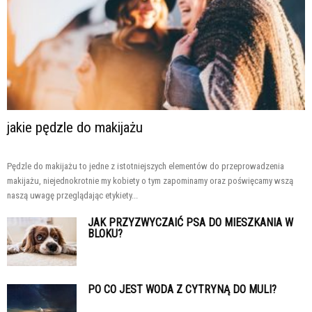
jakie pędzle do makijażu
Pędzle do makijażu to jedne z istotniejszych elementów do przeprowadzenia
makijażu, niejednokrotnie my kobiety o tym zapominamy oraz poświęcamy wszą
naszą uwagę przeglądając etykiety...
JAK PRZYZWYCZAIĆ PSA DO MIESZKANIA W
BLOKU?
PO CO JEST WODA Z CYTRYNĄ DO MULI?