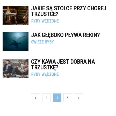
JAKIE SĄ STOLCE PRZY CHOREJ
TRZUSTCE?
RYBY WĘDZONE
JAK GŁĘBOKO PŁYWA REKIN?
ŚWIEŻE RYBY
CZY KAWA JEST DOBRA NA
TRZUSTKĘ?
RYBY WĘDZONE
3
4
5