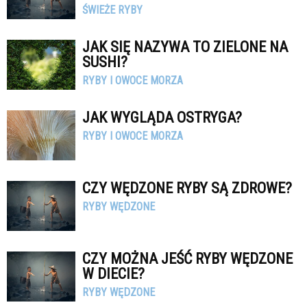
ŚWIEŻE RYBY
JAK SIĘ NAZYWA TO ZIELONE NA
SUSHI?
RYBY I OWOCE MORZA
JAK WYGLĄDA OSTRYGA?
RYBY I OWOCE MORZA
CZY WĘDZONE RYBY SĄ ZDROWE?
RYBY WĘDZONE
CZY MOŻNA JEŚĆ RYBY WĘDZONE
W DIECIE?
RYBY WĘDZONE