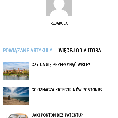
REDAKCJA
POWIĄZANE ARTYKUŁY
WIĘCEJ OD AUTORA
CZY DA SIĘ PRZEPŁYNĄĆ WIŚLE?
CO OZNACZA KATEGORIA ĆW PONTONIE?
JAKI PONTON BEZ PATENTU?