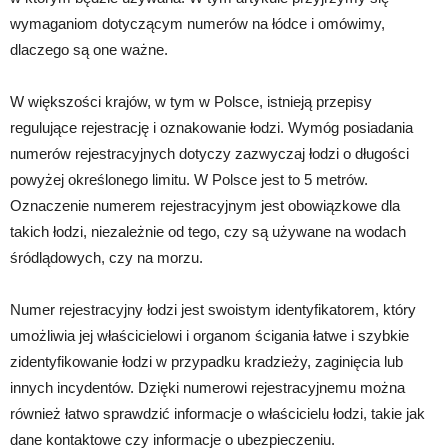
wymaganiom dotyczącym numerów na łódce i omówimy,
dlaczego są one ważne.
W większości krajów, w tym w Polsce, istnieją przepisy
regulujące rejestrację i oznakowanie łodzi. Wymóg posiadania
numerów rejestracyjnych dotyczy zazwyczaj łodzi o długości
powyżej określonego limitu. W Polsce jest to 5 metrów.
Oznaczenie numerem rejestracyjnym jest obowiązkowe dla
takich łodzi, niezależnie od tego, czy są używane na wodach
śródlądowych, czy na morzu.
Numer rejestracyjny łodzi jest swoistym identyfikatorem, który
umożliwia jej właścicielowi i organom ścigania łatwe i szybkie
zidentyfikowanie łodzi w przypadku kradzieży, zaginięcia lub
innych incydentów. Dzięki numerowi rejestracyjnemu można
również łatwo sprawdzić informacje o właścicielu łodzi, takie jak
dane kontaktowe czy informacje o ubezpieczeniu.