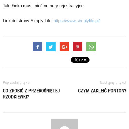
Tak, łódka musi mieć numery rejestracyjne.
Link do strony Simply Life:
https://www.simplylife.pl/
Poprzedni artykuł
Następny artykuł
CO ZROBIĆ Z PRZEROŚNIĘTEJ
CZYM ZAKLEIĆ PONTON?
RZODKIEWKI?