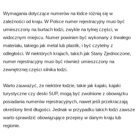
Wymagania dotyczące numerów na łódce różnią się w
zależności od kraju. W Polsce numer rejestracyjny musi być
umieszczony na burtach łodzi, zwykle na tylnej części, w
widocznym miejscu. Numer powinien być wykonany z trwałego
materiału, takiego jak metal lub plastik, i być czytelny z
odległości. W niektórych krajach, takich jak Stany Zjednoczone,
numer rejestracyjny musi być również umieszczony na
zewnętrznej części silnika łodzi.
Warto zauważyć, że niektóre łodzie, takie jak kajaki, kajaki
turystyczne czy deski SUP, mogą być zwolnione z obowiązku
posiadania numerów rejestracyjnych, nawet jeśli przekraczają
określony limit długości. Jednak w przypadku takich łodzi zawsze
warto sprawdzić obowiązujące przepisy w danym kraju lub
regionie.