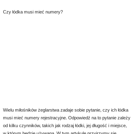
Czy łódka musi mieć numery?
Wielu miłośników żeglarstwa zadaje sobie pytanie, czy ich łódka
musi mieć numery rejestracyjne. Odpowiedź na to pytanie zależy
od kilku czynników, takich jak rodzaj łódki, jej długość i miejsce,
w którym będzie używana. W tym artykule przyjrzymy się