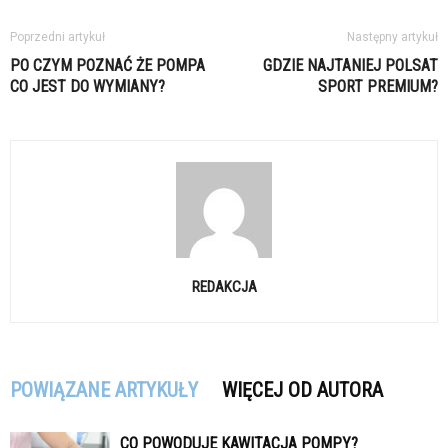
Poprzedni artykuł
Następny artykuł
PO CZYM POZNAĆ ŻE POMPA
GDZIE NAJTANIEJ POLSAT
CO JEST DO WYMIANY?
SPORT PREMIUM?
REDAKCJA
POWIĄZANE ARTYKUŁY
WIĘCEJ OD AUTORA
CO POWODUJE KAWITACJA POMPY?