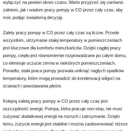
wyłączyć na pewien okres czasu. Warto przyjrzeć się zarówno
zaletom, jak i wadom pracy pompy w CO przez cały czas, aby
móc podjąć świadomą decyzję.
Zalety pracy pompy w CO przez cały czas są liczne. Przede
wszystkim, utrzymanie stałej temperatury w pomieszczeniach
jest kluczowe dla komfortu mieszkańców. Dzięki ciągłej pracy
pompy, ciepło jest równomiernie rozprowadzane po całym domu,
co eliminuje uczucie zimna w niektórych pomieszczeniach.
Ponadto, stała praca pompy pozwala uniknąć nagłych spadków
temperatury, które mogą prowadzić do kondensacji wilgoci na
ścianach i powstawania pleśni.
Kolejną zaletą pracy pompy w CO przez cały czas jest
oszczędność energii. Pompa, która pracuje non-stop, nie musi
zużywać dodatkowej energii na rozruch i zatrzymanie. Dzięki
temu, zużycie energii jest stabilne i można zaobserwować niższe