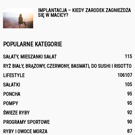
IMPLANTACJA – KIEDY ZARODEK ZAGNIEŻDŻA
SIĘ W MACICY?
POPULARNE KATEGORIE
115
SAŁATY, MIESZANKI SAŁAT
RYŻ BIAŁY, BRĄZOWY, CZERWONY, BASMATI, DO SUSHI I RISOTTO
106
107
LIFESTYLE
105
SAŁATKI
95
PONCHA
95
POMPY
92
ŚWIEŻE RYBY
90
PROGRAMY SPORTOWE
87
RYBY I OWOCE MORZA