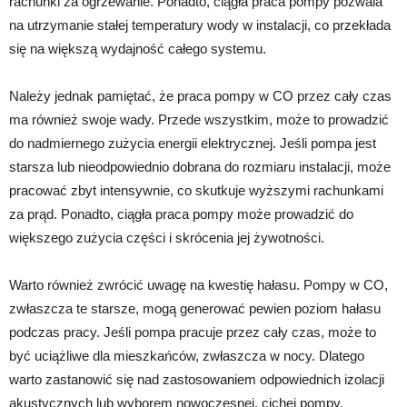
rachunki za ogrzewanie. Ponadto, ciągła praca pompy pozwala
na utrzymanie stałej temperatury wody w instalacji, co przekłada
się na większą wydajność całego systemu.
Należy jednak pamiętać, że praca pompy w CO przez cały czas
ma również swoje wady. Przede wszystkim, może to prowadzić
do nadmiernego zużycia energii elektrycznej. Jeśli pompa jest
starsza lub nieodpowiednio dobrana do rozmiaru instalacji, może
pracować zbyt intensywnie, co skutkuje wyższymi rachunkami
za prąd. Ponadto, ciągła praca pompy może prowadzić do
większego zużycia części i skrócenia jej żywotności.
Warto również zwrócić uwagę na kwestię hałasu. Pompy w CO,
zwłaszcza te starsze, mogą generować pewien poziom hałasu
podczas pracy. Jeśli pompa pracuje przez cały czas, może to
być uciążliwe dla mieszkańców, zwłaszcza w nocy. Dlatego
warto zastanowić się nad zastosowaniem odpowiednich izolacji
akustycznych lub wyborem nowoczesnej, cichej pompy.