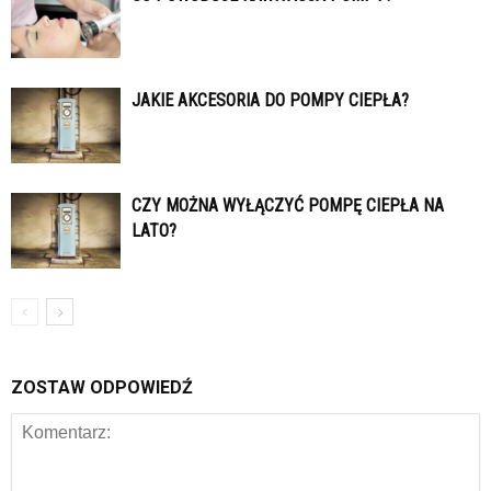
JAKIE AKCESORIA DO POMPY CIEPŁA?
CZY MOŻNA WYŁĄCZYĆ POMPĘ CIEPŁA NA
LATO?
ZOSTAW ODPOWIEDŹ