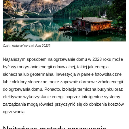
Czym najtaniej ogrzać dom 2023?
Najtańszym sposobem na ogrzewanie domu w 2023 roku może
być wykorzystanie energii odnawialnej, takiej jak energia
słoneczna lub geotermalna. Inwestycja w panele fotowoltaiczne
lub kolektory słoneczne może zapewnić darmowe źródło energii
do ogrzewania domu. Ponadto, izolacja termiczna budynku oraz
efektywne wykorzystanie energii poprzez inteligentne systemy
zarządzania mogą również przyczynić się do obniżenia kosztów
ogrzewania.