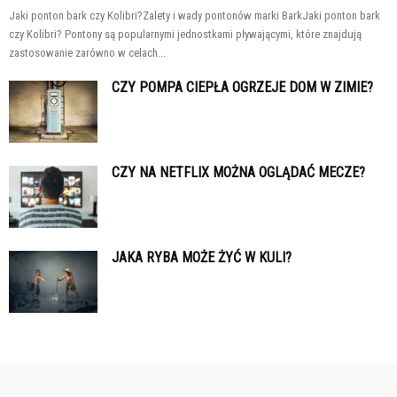
Jaki ponton bark czy Kolibri?Zalety i wady pontonów marki BarkJaki ponton bark
czy Kolibri? Pontony są popularnymi jednostkami pływającymi, które znajdują
zastosowanie zarówno w celach...
CZY POMPA CIEPŁA OGRZEJE DOM W ZIMIE?
CZY NA NETFLIX MOŻNA OGLĄDAĆ MECZE?
JAKA RYBA MOŻE ŻYĆ W KULI?