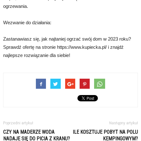
ogrzewania.
Wezwanie do działania:
Zastanawiasz się, jak najtaniej ogrzać swój dom w 2023 roku?
Sprawdź ofertę na stronie https://www.kupiecka.pl/ i znajdź
najlepsze rozwiązanie dla siebie!
Poprzedni artykuł
Następny artykuł
CZY NA MADERZE WODA
ILE KOSZTUJE POBYT NA POLU
NADAJE SIĘ DO PICIA Z KRANU?
KEMPINGOWYM?