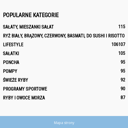
POPULARNE KATEGORIE
115
SAŁATY, MIESZANKI SAŁAT
RYŻ BIAŁY, BRĄZOWY, CZERWONY, BASMATI, DO SUSHI I RISOTTO
106
107
LIFESTYLE
105
SAŁATKI
95
PONCHA
95
POMPY
92
ŚWIEŻE RYBY
90
PROGRAMY SPORTOWE
87
RYBY I OWOCE MORZA
Mapa strony