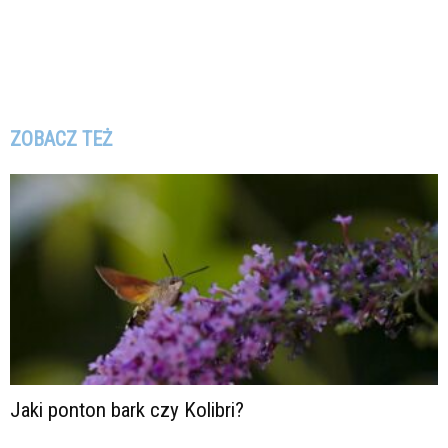
ZOBACZ TEŻ
Jaki ponton bark czy Kolibri?