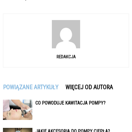
REDAKCJA
POWIĄZANE ARTYKUŁY
WIĘCEJ OD AUTORA
CO POWODUJE KAWITACJA POMPY?
JAKIE AKCESORIA DO POMPY CIEPŁA?