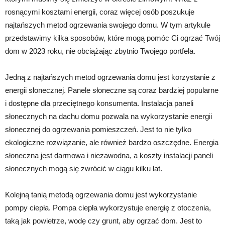
rosnącymi kosztami energii, coraz więcej osób poszukuje
najtańszych metod ogrzewania swojego domu. W tym artykule
przedstawimy kilka sposobów, które mogą pomóc Ci ogrzać Twój
dom w 2023 roku, nie obciążając zbytnio Twojego portfela.
Jedną z najtańszych metod ogrzewania domu jest korzystanie z
energii słonecznej. Panele słoneczne są coraz bardziej popularne
i dostępne dla przeciętnego konsumenta. Instalacja paneli
słonecznych na dachu domu pozwala na wykorzystanie energii
słonecznej do ogrzewania pomieszczeń. Jest to nie tylko
ekologiczne rozwiązanie, ale również bardzo oszczędne. Energia
słoneczna jest darmowa i niezawodna, a koszty instalacji paneli
słonecznych mogą się zwrócić w ciągu kilku lat.
Kolejną tanią metodą ogrzewania domu jest wykorzystanie
pompy ciepła. Pompa ciepła wykorzystuje energię z otoczenia,
taką jak powietrze, wodę czy grunt, aby ogrzać dom. Jest to