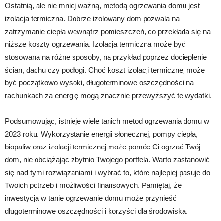
Ostatnią, ale nie mniej ważną, metodą ogrzewania domu jest
izolacja termiczna. Dobrze izolowany dom pozwala na
zatrzymanie ciepła wewnątrz pomieszczeń, co przekłada się na
niższe koszty ogrzewania. Izolacja termiczna może być
stosowana na różne sposoby, na przykład poprzez docieplenie
ścian, dachu czy podłogi. Choć koszt izolacji termicznej może
być początkowo wysoki, długoterminowe oszczędności na
rachunkach za energię mogą znacznie przewyższyć te wydatki.
Podsumowując, istnieje wiele tanich metod ogrzewania domu w
2023 roku. Wykorzystanie energii słonecznej, pompy ciepła,
biopaliw oraz izolacji termicznej może pomóc Ci ogrzać Twój
dom, nie obciążając zbytnio Twojego portfela. Warto zastanowić
się nad tymi rozwiązaniami i wybrać to, które najlepiej pasuje do
Twoich potrzeb i możliwości finansowych. Pamiętaj, że
inwestycja w tanie ogrzewanie domu może przynieść
długoterminowe oszczędności i korzyści dla środowiska.