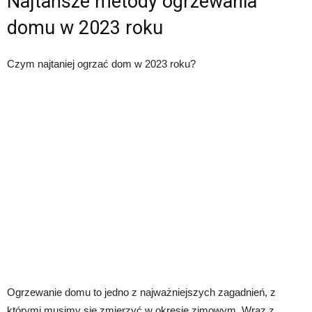
Najtańsze metody ogrzewania
domu w 2023 roku
Czym najtaniej ogrzać dom w 2023 roku?
Ogrzewanie domu to jedno z najważniejszych zagadnień, z
którymi musimy się zmierzyć w okresie zimowym. Wraz z