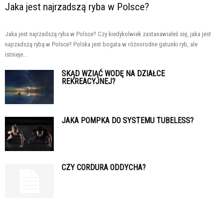
Jaka jest najrzadszą ryba w Polsce?
Jaka jest najrzadszą ryba w Polsce? Czy kiedykolwiek zastanawiałeś się, jaka jest
najrzadszą rybą w Polsce? Polska jest bogata w różnorodne gatunki ryb, ale
istnieje...
SKĄD WZIĄĆ WODĘ NA DZIAŁCE
REKREACYJNEJ?
JAKA POMPKA DO SYSTEMU TUBELESS?
CZY CORDURA ODDYCHA?