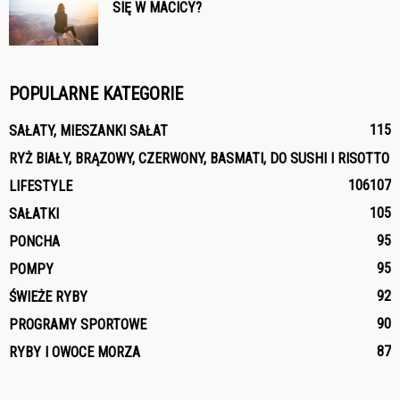
SIĘ W MACICY?
POPULARNE KATEGORIE
115
SAŁATY, MIESZANKI SAŁAT
RYŻ BIAŁY, BRĄZOWY, CZERWONY, BASMATI, DO SUSHI I RISOTTO
106
107
LIFESTYLE
105
SAŁATKI
95
PONCHA
95
POMPY
92
ŚWIEŻE RYBY
90
PROGRAMY SPORTOWE
87
RYBY I OWOCE MORZA