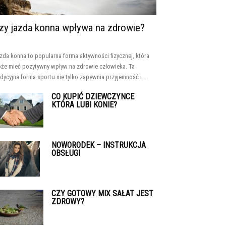
zy jazda konna wpływa na zdrowie?
zda konna to popularna forma aktywności fizycznej, która
że mieć pozytywny wpływ na zdrowie człowieka. Ta
adycyjna forma sportu nie tylko zapewnia przyjemność i...
CO KUPIĆ DZIEWCZYNCE
KTÓRA LUBI KONIE?
NOWORODEK – INSTRUKCJA
OBSŁUGI
CZY GOTOWY MIX SAŁAT JEST
ZDROWY?