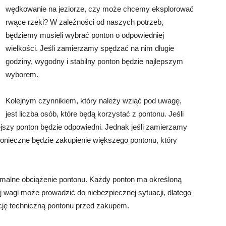
wędkowanie na jeziorze, czy może chcemy eksplorować
rwące rzeki? W zależności od naszych potrzeb,
będziemy musieli wybrać ponton o odpowiedniej
wielkości. Jeśli zamierzamy spędzać na nim długie
godziny, wygodny i stabilny ponton będzie najlepszym
wyborem.
Kolejnym czynnikiem, który należy wziąć pod uwagę,
jest liczba osób, które będą korzystać z pontonu. Jeśli
jszy ponton będzie odpowiedni. Jednak jeśli zamierzamy
 konieczne będzie zakupienie większego pontonu, który
malne obciążenie pontonu. Każdy ponton ma określoną
 wagi może prowadzić do niebezpiecznej sytuacji, dlatego
ację techniczną pontonu przed zakupem.