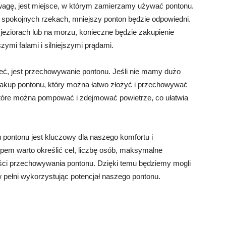
wagę, jest miejsce, w którym zamierzamy używać pontonu.
b spokojnych rzekach, mniejszy ponton będzie odpowiedni.
jeziorach lub na morzu, konieczne będzie zakupienie
zymi falami i silniejszymi prądami.
ć, jest przechowywanie pontonu. Jeśli nie mamy dużo
akup pontonu, który można łatwo złożyć i przechowywać
, które można pompować i zdejmować powietrze, co ułatwia
pontonu jest kluczowy dla naszego komfortu i
em warto określić cel, liczbę osób, maksymalne
ści przechowywania pontonu. Dzięki temu będziemy mogli
 pełni wykorzystując potencjał naszego pontonu.