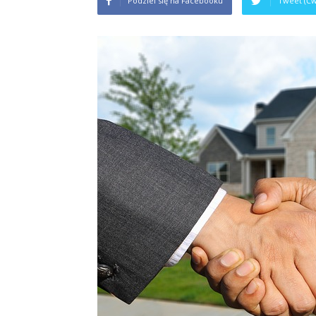
Podziel się na Facebooku
Tweet (Ćw