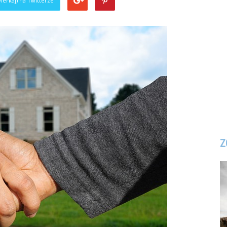
ierkaj) na Twitterze
Z