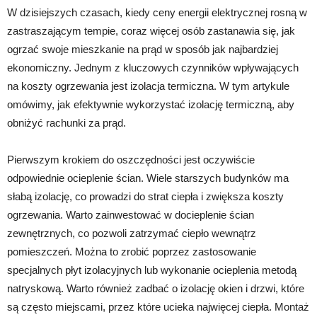
W dzisiejszych czasach, kiedy ceny energii elektrycznej rosną w
zastraszającym tempie, coraz więcej osób zastanawia się, jak
ogrzać swoje mieszkanie na prąd w sposób jak najbardziej
ekonomiczny. Jednym z kluczowych czynników wpływających
na koszty ogrzewania jest izolacja termiczna. W tym artykule
omówimy, jak efektywnie wykorzystać izolację termiczną, aby
obniżyć rachunki za prąd.
Pierwszym krokiem do oszczędności jest oczywiście
odpowiednie ocieplenie ścian. Wiele starszych budynków ma
słabą izolację, co prowadzi do strat ciepła i zwiększa koszty
ogrzewania. Warto zainwestować w docieplenie ścian
zewnętrznych, co pozwoli zatrzymać ciepło wewnątrz
pomieszczeń. Można to zrobić poprzez zastosowanie
specjalnych płyt izolacyjnych lub wykonanie ocieplenia metodą
natryskową. Warto również zadbać o izolację okien i drzwi, które
są często miejscami, przez które ucieka najwięcej ciepła. Montaż