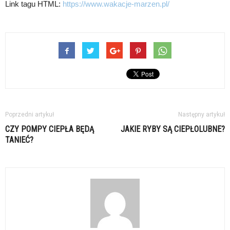
Link tagu HTML:
https://www.wakacje-marzen.pl/
Poprzedni artykuł
Następny artykuł
CZY POMPY CIEPŁA BĘDĄ
JAKIE RYBY SĄ CIEPŁOLUBNE?
TANIEĆ?