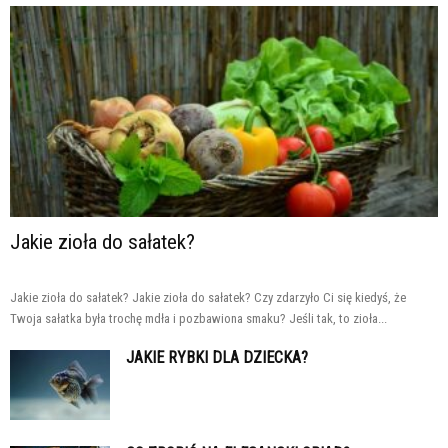
Jakie zioła do sałatek?
Jakie zioła do sałatek? Jakie zioła do sałatek? Czy zdarzyło Ci się kiedyś, że
Twoja sałatka była trochę mdła i pozbawiona smaku? Jeśli tak, to zioła...
JAKIE RYBKI DLA DZIECKA?