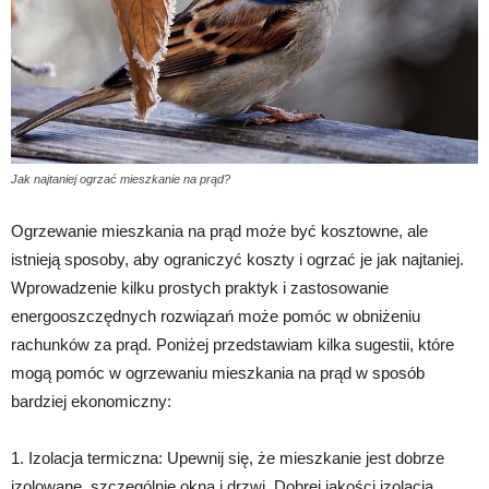
Jak najtaniej ogrzać mieszkanie na prąd?
Ogrzewanie mieszkania na prąd może być kosztowne, ale
istnieją sposoby, aby ograniczyć koszty i ogrzać je jak najtaniej.
Wprowadzenie kilku prostych praktyk i zastosowanie
energooszczędnych rozwiązań może pomóc w obniżeniu
rachunków za prąd. Poniżej przedstawiam kilka sugestii, które
mogą pomóc w ogrzewaniu mieszkania na prąd w sposób
bardziej ekonomiczny:
1. Izolacja termiczna: Upewnij się, że mieszkanie jest dobrze
izolowane, szczególnie okna i drzwi. Dobrej jakości izolacja