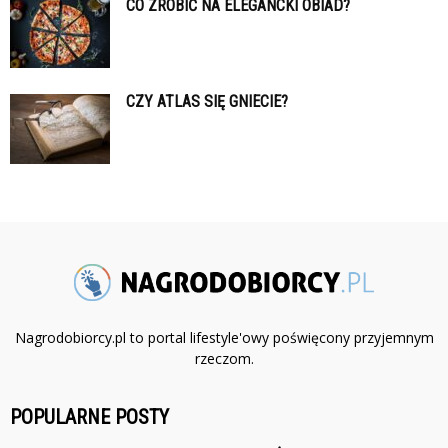
CO ZROBIĆ NA ELEGANCKI OBIAD?
CZY ATLAS SIĘ GNIECIE?
Nagrodobiorcy.pl to portal lifestyle'owy poświęcony przyjemnym
rzeczom.
POPULARNE POSTY