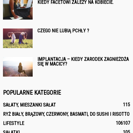
KIEDY FACETOWI ZALEŻY NA KOBIECIE.
CZEGO NIE LUBIĄ PCHŁY ?
IMPLANTACJA – KIEDY ZARODEK ZAGNIEŻDŻA
SIĘ W MACICY?
POPULARNE KATEGORIE
115
SAŁATY, MIESZANKI SAŁAT
RYŻ BIAŁY, BRĄZOWY, CZERWONY, BASMATI, DO SUSHI I RISOTTO
106
107
LIFESTYLE
105
SAŁATKI