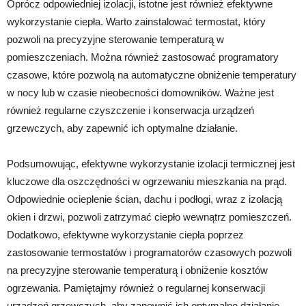
Oprócz odpowiedniej izolacji, istotne jest również efektywne
wykorzystanie ciepła. Warto zainstalować termostat, który
pozwoli na precyzyjne sterowanie temperaturą w
pomieszczeniach. Można również zastosować programatory
czasowe, które pozwolą na automatyczne obniżenie temperatury
w nocy lub w czasie nieobecności domowników. Ważne jest
również regularne czyszczenie i konserwacja urządzeń
grzewczych, aby zapewnić ich optymalne działanie.
Podsumowując, efektywne wykorzystanie izolacji termicznej jest
kluczowe dla oszczędności w ogrzewaniu mieszkania na prąd.
Odpowiednie ocieplenie ścian, dachu i podłogi, wraz z izolacją
okien i drzwi, pozwoli zatrzymać ciepło wewnątrz pomieszczeń.
Dodatkowo, efektywne wykorzystanie ciepła poprzez
zastosowanie termostatów i programatorów czasowych pozwoli
na precyzyjne sterowanie temperaturą i obniżenie kosztów
ogrzewania. Pamiętajmy również o regularnej konserwacji
urządzeń grzewczych, aby zapewnić ich optymalne działanie.