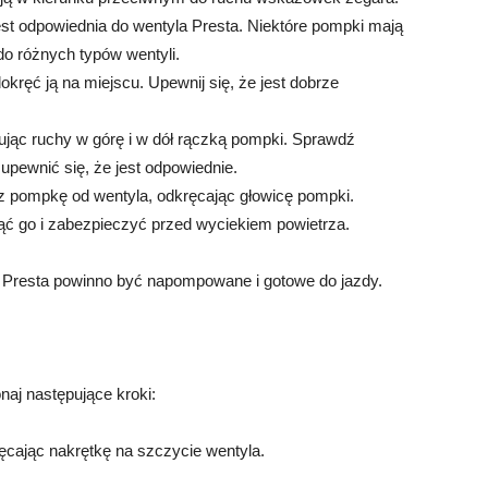
est odpowiednia do wentyla Presta. Niektóre pompki mają
o różnych typów wentyli.
okręć ją na miejscu. Upewnij się, że jest dobrze
ując ruchy w górę i w dół rączką pompki. Sprawdź
pewnić się, że jest odpowiednie.
cz pompkę od wentyla, odkręcając głowicę pompki.
ąć go i zabezpieczyć przed wyciekiem powietrza.
 Presta powinno być napompowane i gotowe do jazdy.
aj następujące kroki:
ęcając nakrętkę na szczycie wentyla.