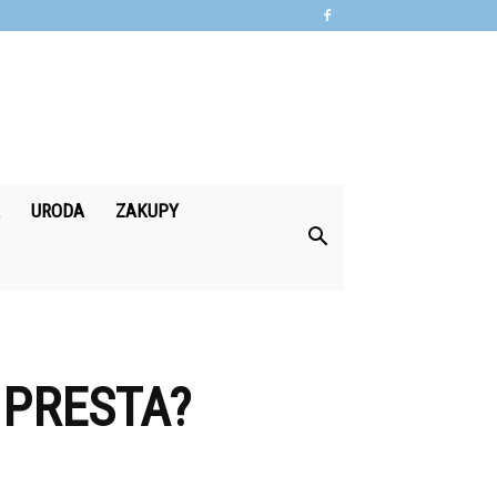
A
URODA
ZAKUPY
PRESTA?