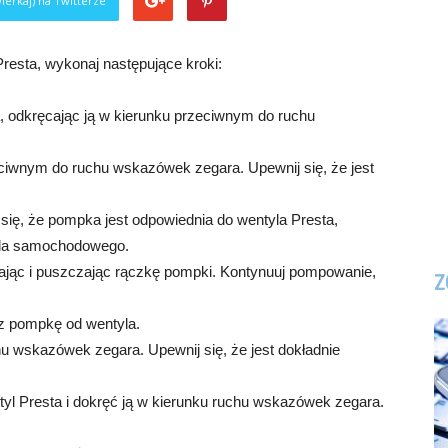
ierkaj) na Twitterze
esta, wykonaj następujące kroki:
a, odkręcając ją w kierunku przeciwnym do ruchu
eciwnym do ruchu wskazówek zegara. Upewnij się, że jest
się, że pompka jest odpowiednia do wentyla Presta,
yla samochodowego.
kając i puszczając rączkę pompki. Kontynuuj pompowanie,
Z
cz pompkę od wentyla.
hu wskazówek zegara. Upewnij się, że jest dokładnie
tyl Presta i dokręć ją w kierunku ruchu wskazówek zegara.