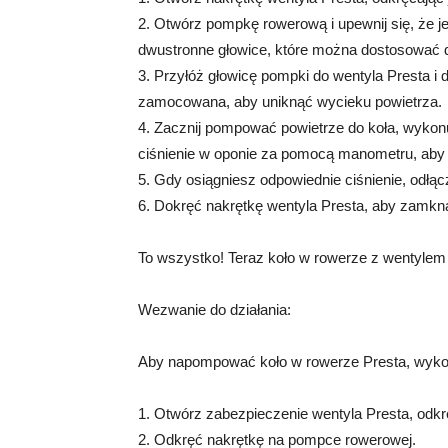
2. Otwórz pompkę rowerową i upewnij się, że j
dwustronne głowice, które można dostosować d
3. Przyłóż głowicę pompki do wentyla Presta i d
zamocowana, aby uniknąć wycieku powietrza.
4. Zacznij pompować powietrze do koła, wykon
ciśnienie w oponie za pomocą manometru, aby u
5. Gdy osiągniesz odpowiednie ciśnienie, odłą
6. Dokręć nakrętkę wentyla Presta, aby zamkn
To wszystko! Teraz koło w rowerze z wentylem
Wezwanie do działania:
Aby napompować koło w rowerze Presta, wykon
1. Otwórz zabezpieczenie wentyla Presta, odkr
2. Odkręć nakrętkę na pompce rowerowej.