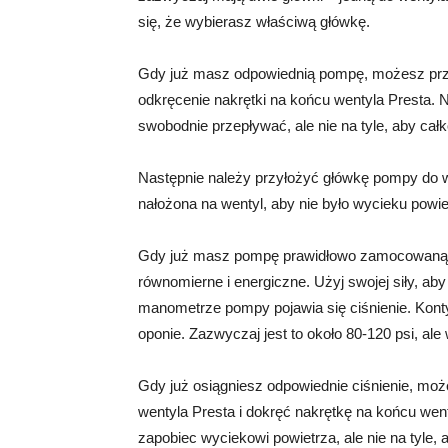
się, że wybierasz właściwą główkę.
Gdy już masz odpowiednią pompę, możesz przy
odkręcenie nakrętki na końcu wentyla Presta. N
swobodnie przepływać, ale nie na tyle, aby całk
Następnie należy przyłożyć główkę pompy do we
nałożona na wentyl, aby nie było wycieku powi
Gdy już masz pompę prawidłowo zamocowaną
równomierne i energiczne. Użyj swojej siły, 
manometrze pompy pojawia się ciśnienie. Kont
oponie. Zazwyczaj jest to około 80-120 psi, al
Gdy już osiągniesz odpowiednie ciśnienie, m
wentyla Presta i dokręć nakrętkę na końcu wen
zapobiec wyciekowi powietrza, ale nie na tyle, 