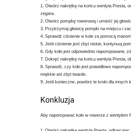
1. Otwórz nakrętkę na końcu wentyla Presta, 
zegara.
2. Otwórz pompkę rowerową i umieść jej głowic
3. Przytrzymaj głowicę pompki na miejscu i za
4. Sprawdź ciśnienie w kole za pomocą mano
5. Jeśli ciśnienie jest zbyt niskie, kontynuuj 
6. Gdy koło jest odpowiednio napompowane, zde
7. Dokręć nakrętkę na końcu wentyla Presta, 
8. Sprawdź, czy koło jest prawidłowo napompowa
miękkie ani zbyt twarde.
9. Jeśli konieczne, powtórz te kroki dla innych
Konkluzja
Aby napompować koło w rowerze z wentylem Pr
1. Otwórz nakrętkę wentyla Presta, odkręcają