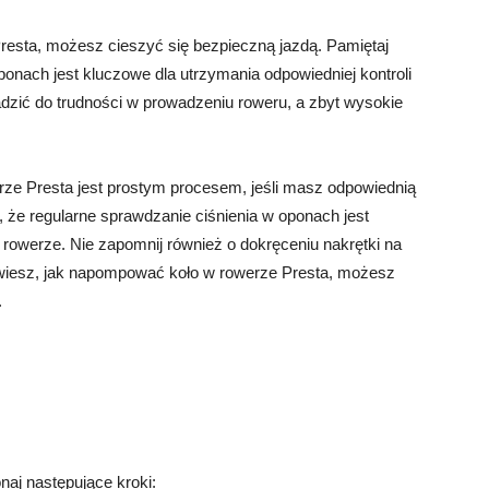
resta, możesz cieszyć się bezpieczną jazdą. Pamiętaj
ponach jest kluczowe dla utrzymania odpowiedniej kontroli
dzić do trudności w prowadzeniu roweru, a zbyt wysokie
rze Presta jest prostym procesem, jeśli masz odpowiednią
, że regularne sprawdzanie ciśnienia w oponach jest
 rowerze. Nie zapomnij również o dokręceniu nakrętki na
 wiesz, jak napompować koło w rowerze Presta, możesz
.
aj następujące kroki: