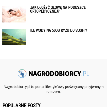
JAK UŁOŻYĆ GŁOWĘ NA PODUSZCE
ORTOPEDYCZNEJ?
ILE WODY NA 500G RYŻU DO SUSHI?
Nagrodobiorcy.pl to portal lifestyle'owy poświęcony przyjemnym
rzeczom.
POPULARNE POSTY