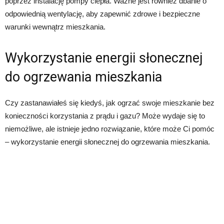
poprzez instalację pompy ciepła. Ważne jest również dbanie o
odpowiednią wentylację, aby zapewnić zdrowe i bezpieczne
warunki wewnątrz mieszkania.
Wykorzystanie energii słonecznej
do ogrzewania mieszkania
Czy zastanawiałeś się kiedyś, jak ogrzać swoje mieszkanie bez
konieczności korzystania z prądu i gazu? Może wydaje się to
niemożliwe, ale istnieje jedno rozwiązanie, które może Ci pomóc
– wykorzystanie energii słonecznej do ogrzewania mieszkania.