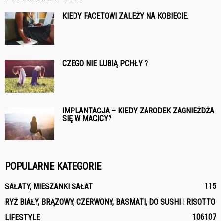
KIEDY FACETOWI ZALEŻY NA KOBIECIE.
CZEGO NIE LUBIĄ PCHŁY ?
IMPLANTACJA – KIEDY ZARODEK ZAGNIEŻDŻA
SIĘ W MACICY?
POPULARNE KATEGORIE
115
SAŁATY, MIESZANKI SAŁAT
RYŻ BIAŁY, BRĄZOWY, CZERWONY, BASMATI, DO SUSHI I RISOTTO
106
107
LIFESTYLE