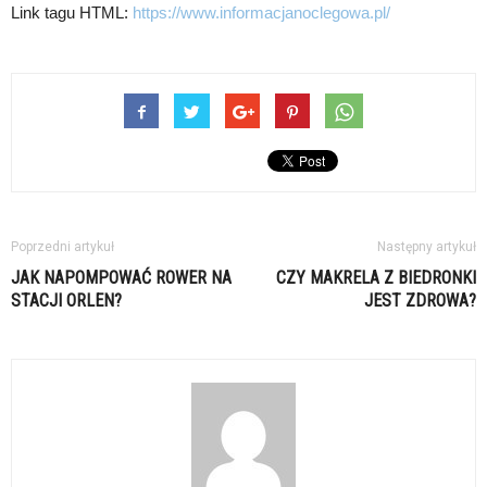
Link tagu HTML:
https://www.informacjanoclegowa.pl/
Poprzedni artykuł
Następny artykuł
JAK NAPOMPOWAĆ ROWER NA
CZY MAKRELA Z BIEDRONKI
STACJI ORLEN?
JEST ZDROWA?