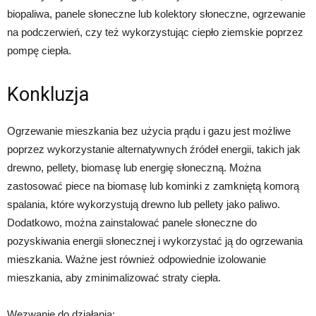
biopaliwa, panele słoneczne lub kolektory słoneczne, ogrzewanie
na podczerwień, czy też wykorzystując ciepło ziemskie poprzez
pompę ciepła.
Konkluzja
Ogrzewanie mieszkania bez użycia prądu i gazu jest możliwe
poprzez wykorzystanie alternatywnych źródeł energii, takich jak
drewno, pellety, biomasę lub energię słoneczną. Można
zastosować piece na biomasę lub kominki z zamkniętą komorą
spalania, które wykorzystują drewno lub pellety jako paliwo.
Dodatkowo, można zainstalować panele słoneczne do
pozyskiwania energii słonecznej i wykorzystać ją do ogrzewania
mieszkania. Ważne jest również odpowiednie izolowanie
mieszkania, aby zminimalizować straty ciepła.
Wezwanie do działania: