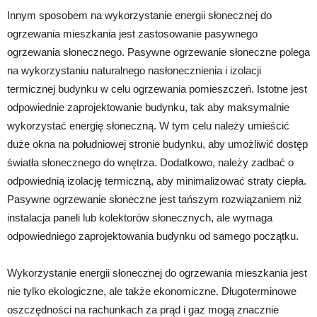
Innym sposobem na wykorzystanie energii słonecznej do
ogrzewania mieszkania jest zastosowanie pasywnego
ogrzewania słonecznego. Pasywne ogrzewanie słoneczne polega
na wykorzystaniu naturalnego nasłonecznienia i izolacji
termicznej budynku w celu ogrzewania pomieszczeń. Istotne jest
odpowiednie zaprojektowanie budynku, tak aby maksymalnie
wykorzystać energię słoneczną. W tym celu należy umieścić
duże okna na południowej stronie budynku, aby umożliwić dostęp
światła słonecznego do wnętrza. Dodatkowo, należy zadbać o
odpowiednią izolację termiczną, aby minimalizować straty ciepła.
Pasywne ogrzewanie słoneczne jest tańszym rozwiązaniem niż
instalacja paneli lub kolektorów słonecznych, ale wymaga
odpowiedniego zaprojektowania budynku od samego początku.
Wykorzystanie energii słonecznej do ogrzewania mieszkania jest
nie tylko ekologiczne, ale także ekonomiczne. Długoterminowe
oszczędności na rachunkach za prąd i gaz mogą znacznie