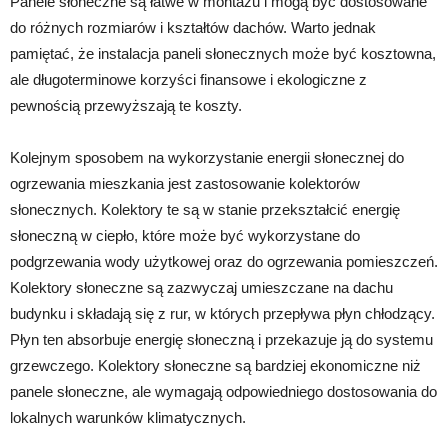
Panele słoneczne są łatwe w montażu i mogą być dostosowane
do różnych rozmiarów i kształtów dachów. Warto jednak
pamiętać, że instalacja paneli słonecznych może być kosztowna,
ale długoterminowe korzyści finansowe i ekologiczne z
pewnością przewyższają te koszty.
Kolejnym sposobem na wykorzystanie energii słonecznej do
ogrzewania mieszkania jest zastosowanie kolektorów
słonecznych. Kolektory te są w stanie przekształcić energię
słoneczną w ciepło, które może być wykorzystane do
podgrzewania wody użytkowej oraz do ogrzewania pomieszczeń.
Kolektory słoneczne są zazwyczaj umieszczane na dachu
budynku i składają się z rur, w których przepływa płyn chłodzący.
Płyn ten absorbuje energię słoneczną i przekazuje ją do systemu
grzewczego. Kolektory słoneczne są bardziej ekonomiczne niż
panele słoneczne, ale wymagają odpowiedniego dostosowania do
lokalnych warunków klimatycznych.