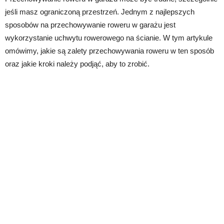
jeśli masz ograniczoną przestrzeń. Jednym z najlepszych
sposobów na przechowywanie roweru w garażu jest
wykorzystanie uchwytu rowerowego na ścianie. W tym artykule
omówimy, jakie są zalety przechowywania roweru w ten sposób
oraz jakie kroki należy podjąć, aby to zrobić.