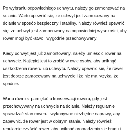
Po wybraniu odpowiedniego uchwytu, należy go zamontować na
ścianie. Warto upewnić się, że uchwyt jest zamocowany na
ścianie w sposób bezpieczny i stabilny. Należy również upewnić
się, że uchwyt jest zamocowany na odpowiedniej wysokości, aby
rower mógł być łatwo i wygodnie przechowywany.
Kiedy uchwyt jest już zamontowany, należy umieścić rower na
uchwycie. Najlepiej jest to zrobić w dwie osoby, aby uniknąć
uszkodzenia roweru lub uchwytu. Należy upewnić się, że rower
jest dobrze zamocowany na uchwycie i że nie ma ryzyka, że
spadnie.
Warto również pamiętać o konserwacji roweru, gdy jest
przechowywany na uchwycie na ścianie. Należy regularnie
sprawdzać stan roweru i wykonywać niezbędne naprawy, aby
zapewnić, że rower jest w dobrym stanie. Należy również
regularnie czyścić rower, aby uniknąć gromadzenia się brudu i