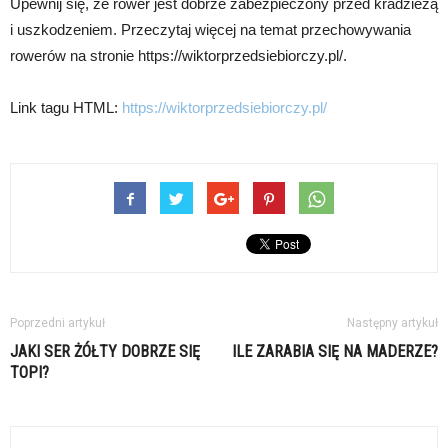
Upewnij się, że rower jest dobrze zabezpieczony przed kradzieżą
i uszkodzeniem. Przeczytaj więcej na temat przechowywania
rowerów na stronie https://wiktorprzedsiebiorczy.pl/.
Link tagu HTML:
https://wiktorprzedsiebiorczy.pl/
Poprzedni artykuł
Następny artykuł
JAKI SER ŻÓŁTY DOBRZE SIĘ
ILE ZARABIA SIĘ NA MADERZE?
TOPI?