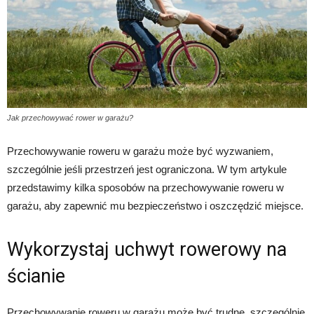
Jak przechowywać rower w garażu?
Przechowywanie roweru w garażu może być wyzwaniem,
szczególnie jeśli przestrzeń jest ograniczona. W tym artykule
przedstawimy kilka sposobów na przechowywanie roweru w
garażu, aby zapewnić mu bezpieczeństwo i oszczędzić miejsce.
Wykorzystaj uchwyt rowerowy na
ścianie
Przechowywanie roweru w garażu może być trudne, szczególnie