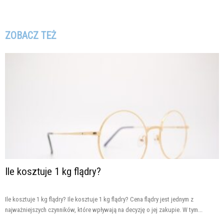
ZOBACZ TEŻ
Ile kosztuje 1 kg flądry?
Ile kosztuje 1 kg flądry? Ile kosztuje 1 kg flądry? Cena flądry jest jednym z
najważniejszych czynników, które wpływają na decyzję o jej zakupie. W tym...