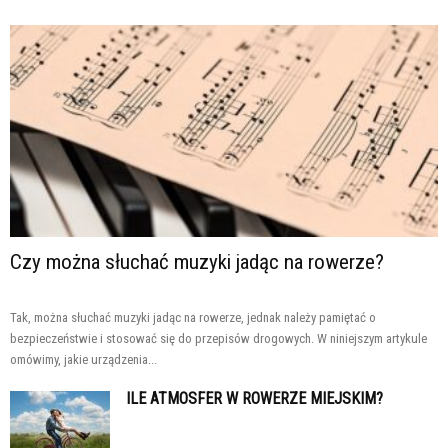
Czy można słuchać muzyki jadąc na rowerze?
Tak, można słuchać muzyki jadąc na rowerze, jednak należy pamiętać o
bezpieczeństwie i stosować się do przepisów drogowych. W niniejszym artykule
omówimy, jakie urządzenia...
ILE ATMOSFER W ROWERZE MIEJSKIM?