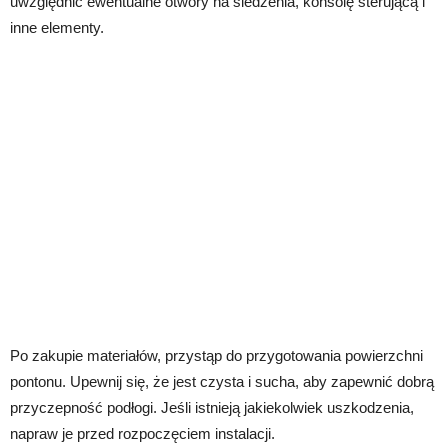
uwzględnić ewentualne otwory na siedzenia, konsolę sterującą i
inne elementy.
Po zakupie materiałów, przystąp do przygotowania powierzchni
pontonu. Upewnij się, że jest czysta i sucha, aby zapewnić dobrą
przyczepność podłogi. Jeśli istnieją jakiekolwiek uszkodzenia,
napraw je przed rozpoczęciem instalacji.