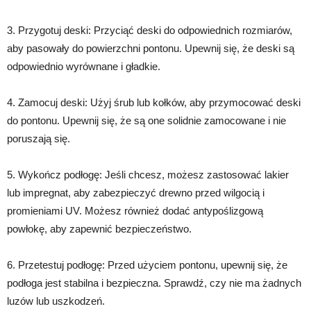
3. Przygotuj deski: Przyciąć deski do odpowiednich rozmiarów,
aby pasowały do powierzchni pontonu. Upewnij się, że deski są
odpowiednio wyrównane i gładkie.
4. Zamocuj deski: Użyj śrub lub kołków, aby przymocować deski
do pontonu. Upewnij się, że są one solidnie zamocowane i nie
poruszają się.
5. Wykończ podłogę: Jeśli chcesz, możesz zastosować lakier
lub impregnat, aby zabezpieczyć drewno przed wilgocią i
promieniami UV. Możesz również dodać antypoślizgową
powłokę, aby zapewnić bezpieczeństwo.
6. Przetestuj podłogę: Przed użyciem pontonu, upewnij się, że
podłoga jest stabilna i bezpieczna. Sprawdź, czy nie ma żadnych
luzów lub uszkodzeń.