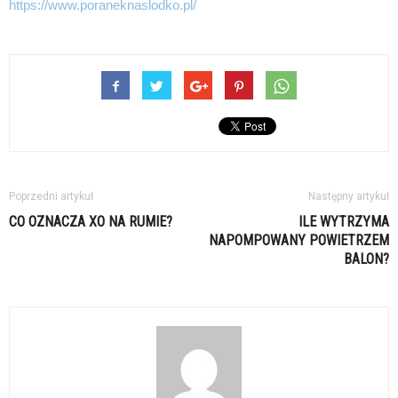
https://www.poraneknaslodko.pl/
Poprzedni artykuł
Następny artykuł
CO OZNACZA XO NA RUMIE?
ILE WYTRZYMA
NAPOMPOWANY POWIETRZEM
BALON?