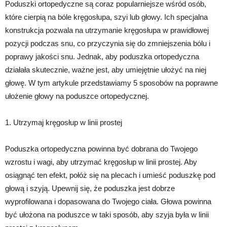
Poduszki ortopedyczne są coraz popularniejsze wśród osób,
które cierpią na bóle kręgosłupa, szyi lub głowy. Ich specjalna
konstrukcja pozwala na utrzymanie kręgosłupa w prawidłowej
pozycji podczas snu, co przyczynia się do zmniejszenia bólu i
poprawy jakości snu. Jednak, aby poduszka ortopedyczna
działała skutecznie, ważne jest, aby umiejętnie ułożyć na niej
głowę. W tym artykule przedstawiamy 5 sposobów na poprawne
ułożenie głowy na poduszce ortopedycznej.
1. Utrzymaj kręgosłup w linii prostej
Poduszka ortopedyczna powinna być dobrana do Twojego
wzrostu i wagi, aby utrzymać kręgosłup w linii prostej. Aby
osiągnąć ten efekt, połóż się na plecach i umieść poduszkę pod
głową i szyją. Upewnij się, że poduszka jest dobrze
wyprofilowana i dopasowana do Twojego ciała. Głowa powinna
być ułożona na poduszce w taki sposób, aby szyja była w linii