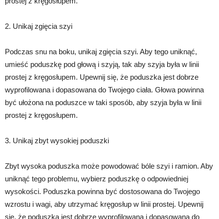
prostej z kręgosłupem.
2. Unikaj zgięcia szyi
Podczas snu na boku, unikaj zgięcia szyi. Aby tego uniknąć,
umieść poduszkę pod głową i szyją, tak aby szyja była w linii
prostej z kręgosłupem. Upewnij się, że poduszka jest dobrze
wyprofilowana i dopasowana do Twojego ciała. Głowa powinna
być ułożona na poduszce w taki sposób, aby szyja była w linii
prostej z kręgosłupem.
3. Unikaj zbyt wysokiej poduszki
Zbyt wysoka poduszka może powodować bóle szyi i ramion. Aby
uniknąć tego problemu, wybierz poduszkę o odpowiedniej
wysokości. Poduszka powinna być dostosowana do Twojego
wzrostu i wagi, aby utrzymać kręgosłup w linii prostej. Upewnij
się, że poduszka jest dobrze wyprofilowana i dopasowana do