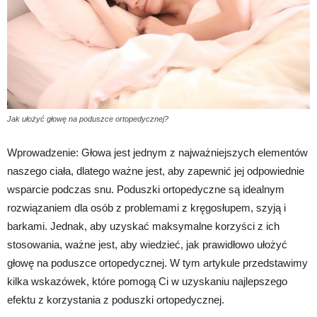
Jak ułożyć głowę na poduszce ortopedycznej?
Wprowadzenie: Głowa jest jednym z najważniejszych elementów
naszego ciała, dlatego ważne jest, aby zapewnić jej odpowiednie
wsparcie podczas snu. Poduszki ortopedyczne są idealnym
rozwiązaniem dla osób z problemami z kręgosłupem, szyją i
barkami. Jednak, aby uzyskać maksymalne korzyści z ich
stosowania, ważne jest, aby wiedzieć, jak prawidłowo ułożyć
głowę na poduszce ortopedycznej. W tym artykule przedstawimy
kilka wskazówek, które pomogą Ci w uzyskaniu najlepszego
efektu z korzystania z poduszki ortopedycznej.