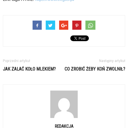
Poprzedni artykuł
Następny artykuł
JAK ZALAĆ KOŁO MLEKIEM?
CO ZROBIĆ ŻEBY KOŃ ZWOLNIŁ?
REDAKCJA