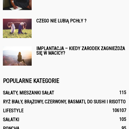
CZEGO NIE LUBIĄ PCHŁY ?
IMPLANTACJA – KIEDY ZARODEK ZAGNIEŻDŻA
SIĘ W MACICY?
POPULARNE KATEGORIE
115
SAŁATY, MIESZANKI SAŁAT
RYŻ BIAŁY, BRĄZOWY, CZERWONY, BASMATI, DO SUSHI I RISOTTO
106
107
LIFESTYLE
105
SAŁATKI
95
PONCHA