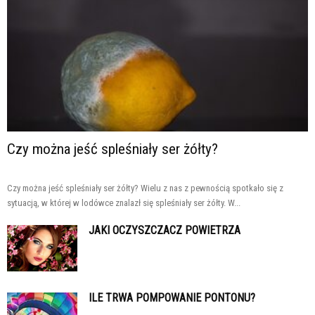
Czy można jeść spleśniały ser żółty?
Czy można jeść spleśniały ser żółty? Wielu z nas z pewnością spotkało się z
sytuacją, w której w lodówce znalazł się spleśniały ser żółty. W...
JAKI OCZYSZCZACZ POWIETRZA
ILE TRWA POMPOWANIE PONTONU?