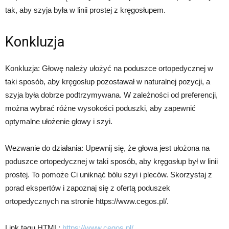
tak, aby szyja była w linii prostej z kręgosłupem.
Konkluzja
Konkluzja: Głowę należy ułożyć na poduszce ortopedycznej w
taki sposób, aby kręgosłup pozostawał w naturalnej pozycji, a
szyja była dobrze podtrzymywana. W zależności od preferencji,
można wybrać różne wysokości poduszki, aby zapewnić
optymalne ułożenie głowy i szyi.
Wezwanie do działania: Upewnij się, że głowa jest ułożona na
poduszce ortopedycznej w taki sposób, aby kręgosłup był w linii
prostej. To pomoże Ci uniknąć bólu szyi i pleców. Skorzystaj z
porad ekspertów i zapoznaj się z ofertą poduszek
ortopedycznych na stronie https://www.cegos.pl/.
Link tagu HTML:
https://www.cegos.pl/