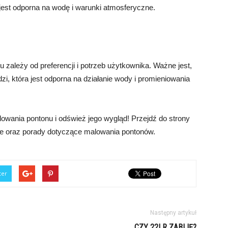
ra jest odporna na wodę i warunki atmosferyczne.
zależy od preferencji i potrzeb użytkownika. Ważne jest,
i, która jest odporna na działanie wody i promieniowania
owania pontonu i odśwież jego wygląd! Przejdź do strony
cje oraz porady dotyczące malowania pontonów.
ter
Następny artykuł
CZY 22LR ZABIJĘ?