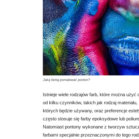
Jaką farbą pomalować ponton?
Istnieje wiele rodzajów farb, które można uży
od kilku czynników, takich jak rodzaj materiał
których będzie używany, oraz preferencje es
często stosuje się farby epoksydowe lub poliure
Natomiast pontony wykonane z tworzyw sztuc
farbami specjalnie przeznaczonymi do tego ro