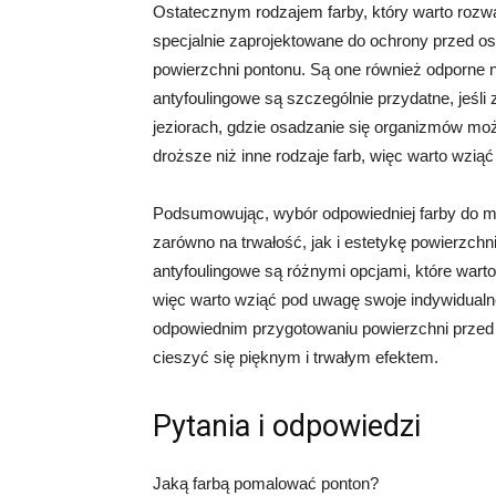
Ostatecznym rodzajem farby, który warto rozwa
specjalnie zaprojektowane do ochrony przed o
powierzchni pontonu. Są one również odporne n
antyfoulingowe są szczególnie przydatne, jeś
jeziorach, gdzie osadzanie się organizmów mo
droższe niż inne rodzaje farb, więc warto wzią
Podsumowując, wybór odpowiedniej farby do m
zarówno na trwałość, jak i estetykę powierzchn
antyfoulingowe są różnymi opcjami, które wart
więc warto wziąć pod uwagę swoje indywidualne 
odpowiednim przygotowaniu powierzchni przed
cieszyć się pięknym i trwałym efektem.
Pytania i odpowiedzi
Jaką farbą pomalować ponton?