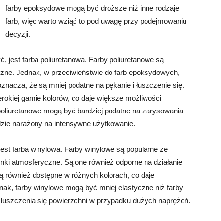
farby epoksydowe mogą być droższe niż inne rodzaje
farb, więc warto wziąć to pod uwagę przy podejmowaniu
decyzji.
, jest farba poliuretanowa. Farby poliuretanowe są
czne. Jednak, w przeciwieństwie do farb epoksydowych,
oznacza, że są mniej podatne na pękanie i łuszczenie się.
rokiej gamie kolorów, co daje większe możliwości
 poliuretanowe mogą być bardziej podatne na zarysowania,
ędzie narażony na intensywne użytkowanie.
est farba winylowa. Farby winylowe są popularne ze
nki atmosferyczne. Są one również odporne na działanie
ą również dostępne w różnych kolorach, co daje
nak, farby winylowe mogą być mniej elastyczne niż farby
i łuszczenia się powierzchni w przypadku dużych naprężeń.