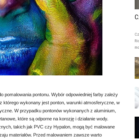
C
Cz
Ri
mo
ć do pomalowania pontonu. Wybór odpowiedniej farby zależy
u, z którego wykonany jest ponton, warunki atmosferyczne, w
tetyczne. W przypadku pontonów wykonanych z aluminium,
tanowe, które są odporne na korozję i działanie wody.
znych, takich jak PVC czy Hypalon, mogą być malowane
dzaju materiałów. Przed malowaniem zawsze warto