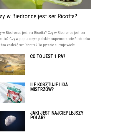
zy w Biedronce jest ser Ricotta?
y w Biedronce jest ser Ricotta? Czy w Biedronce jest ser
cotta? Czy w popularnym polskim supermarkecie Biedronka
żna znaleźć ser Ricotta? To pytanie nurtuje wiele...
CO TO JEST 1 PA?
ILE KOSZTUJE LIGA
MISTRZÓW?
JAKI JEST NAJCIEPLEJSZY
POLAR?