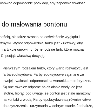
tosować odpowiednie podkłady, aby zapewnić trwałość i
y do malowania pontonu
ością, ale także szansą na odświeżenie wyglądu i
znymi. Wybór odpowiedniej farby jest kluczowy, aby
ym artykule omówimy różne rodzaje farb, które można
Ci podjąć właściwą decyzję.
Pierwszym rodzajem farby, który warto rozważyć, jest
farba epoksydowa. Farby epoksydowe są znane ze
swojej trwałości i odporności na warunki atmosferyczne.
Są one również odporne na działanie wody, co jest
istotne, biorąc pod uwagę, że ponton jest stale narażony
na kontakt z wodą. Farby epoksydowe są również łatwe
do czyszczenia i utrzymania w dobrym stanie. Jednakże,