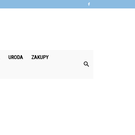
A
URODA
ZAKUPY