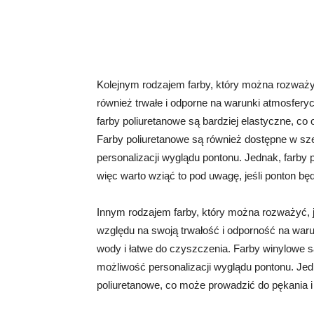
Kolejnym rodzajem farby, który można rozważyć
również trwałe i odporne na warunki atmosfery
farby poliuretanowe są bardziej elastyczne, co 
Farby poliuretanowe są również dostępne w sze
personalizacji wyglądu pontonu. Jednak, farby
więc warto wziąć to pod uwagę, jeśli ponton b
Innym rodzajem farby, który można rozważyć, j
względu na swoją trwałość i odporność na waru
wody i łatwe do czyszczenia. Farby winylowe s
możliwość personalizacji wyglądu pontonu. Jed
poliuretanowe, co może prowadzić do pękania 