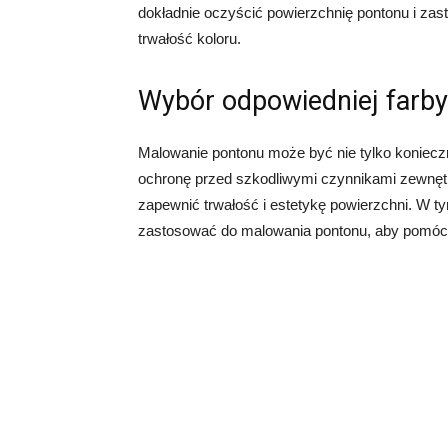
dokładnie oczyścić powierzchnię pontonu i zas
trwałość koloru.
Wybór odpowiedniej farb
Malowanie pontonu może być nie tylko konieczn
ochronę przed szkodliwymi czynnikami zewnętr
zapewnić trwałość i estetykę powierzchni. W t
zastosować do malowania pontonu, aby pomóc 