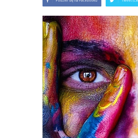
Podziel się na Facebooku
Tweet (Ćw