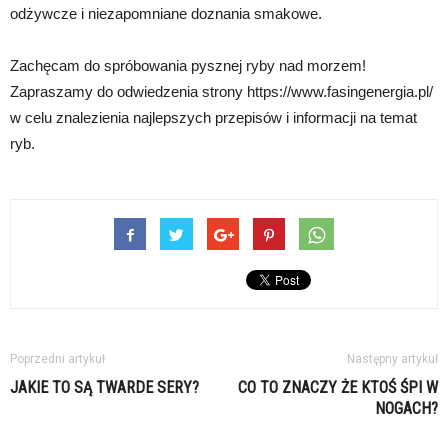
odżywcze i niezapomniane doznania smakowe.
Zachęcam do spróbowania pysznej ryby nad morzem!
Zapraszamy do odwiedzenia strony https://www.fasingenergia.pl/
w celu znalezienia najlepszych przepisów i informacji na temat
ryb.
Poprzedni artykuł
Następny artykuł
JAKIE TO SĄ TWARDE SERY?
CO TO ZNACZY ŻE KTOŚ ŚPI W
NOGACH?