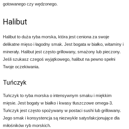
gotowanego czy wędzonego.
Halibut
Halibut to duża ryba morska, która jest ceniona za swoje
delikatne mięso i łagodny smak. Jest bogata w białko, witaminy i
minerały. Halibut jest często grillowany, smażony lub pieczony.
Jeśli szukasz czegoś wyjątkowego, halibut na pewno spełni
Twoje oczekiwania.
Tuńczyk
Tuńczyk to ryba morska o intensywnym smaku i miękkim
mięsie. Jest bogaty w białko i kwasy tłuszczowe omega-3.
Tuńczyk jest często spożywany w postaci sushi lub grillowany.
Jego smak i konsystencja są niezwykle satysfakcjonujące dla
miłośników ryb morskich.