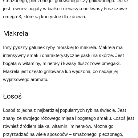
smażonego, pieczonego, gotowanego czy grillowanego. Dorsz
jest również bogaty w białko i nienasycone kwasy tłuszczowe
omega-3, które są korzystne dla zdrowia.
Makrela
Inny pyszny gatunek ryby morskiej to makrela. Makrela ma
intensywny smak i charakterystyczne paski na skórze. Jest
bogata w witaminy, minerały i kwasy tłuszczowe omega-3.
Makrela jest często grillowana lub wędzona, co nadaje jej
wyjątkowego aromatu.
Łosoś
Łosoś to jedna z najbardziej popularnych ryb na świecie. Jest
znany ze swojego różowego mięsa i bogatego smaku. Łosoś jest
również źródłem białka, witamin i minerałów. Można go
przyrządzać na wiele sposobów – smażonego, pieczonego,