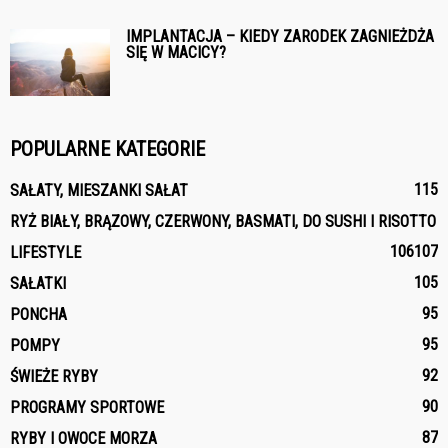
IMPLANTACJA – KIEDY ZARODEK ZAGNIEŻDŻA
SIĘ W MACICY?
POPULARNE KATEGORIE
115
SAŁATY, MIESZANKI SAŁAT
RYŻ BIAŁY, BRĄZOWY, CZERWONY, BASMATI, DO SUSHI I RISOTTO
106
107
LIFESTYLE
105
SAŁATKI
95
PONCHA
95
POMPY
92
ŚWIEŻE RYBY
90
PROGRAMY SPORTOWE
87
RYBY I OWOCE MORZA