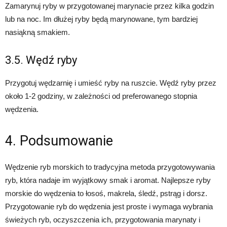
Zamarynuj ryby w przygotowanej marynacie przez kilka godzin
lub na noc. Im dłużej ryby będą marynowane, tym bardziej
nasiąkną smakiem.
3.5. Wędź ryby
Przygotuj wędzarnię i umieść ryby na ruszcie. Wędź ryby przez
około 1-2 godziny, w zależności od preferowanego stopnia
wędzenia.
4. Podsumowanie
Wędzenie ryb morskich to tradycyjna metoda przygotowywania
ryb, która nadaje im wyjątkowy smak i aromat. Najlepsze ryby
morskie do wędzenia to łosoś, makrela, śledź, pstrąg i dorsz.
Przygotowanie ryb do wędzenia jest proste i wymaga wybrania
świeżych ryb, oczyszczenia ich, przygotowania marynaty i