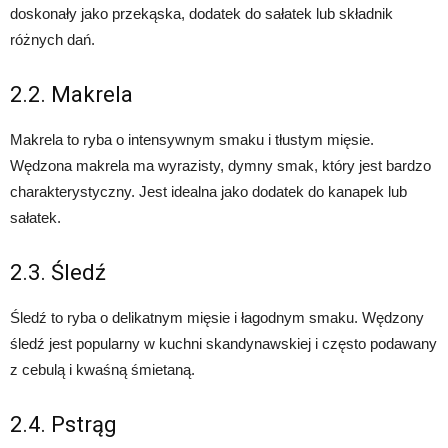
doskonały jako przekąska, dodatek do sałatek lub składnik
różnych dań.
2.2. Makrela
Makrela to ryba o intensywnym smaku i tłustym mięsie.
Wędzona makrela ma wyrazisty, dymny smak, który jest bardzo
charakterystyczny. Jest idealna jako dodatek do kanapek lub
sałatek.
2.3. Śledź
Śledź to ryba o delikatnym mięsie i łagodnym smaku. Wędzony
śledź jest popularny w kuchni skandynawskiej i często podawany
z cebulą i kwaśną śmietaną.
2.4. Pstrąg