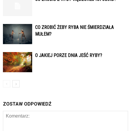
CO ZROBIĆ ŻEBY RYBA NIE ŚMIERDZIAŁA
MUŁEM?
O JAKIEJ PORZE DNIA JEŚĆ RYBY?
ZOSTAW ODPOWIEDŹ