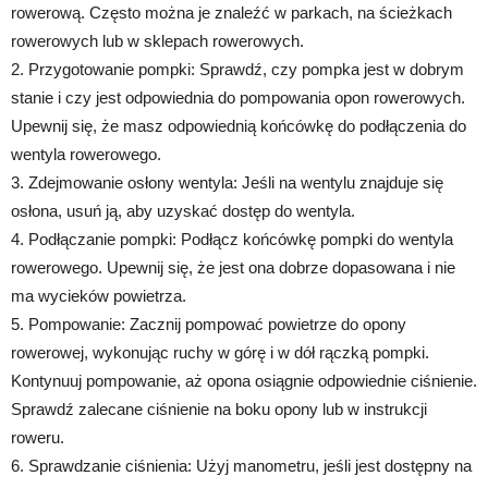
rowerową. Często można je znaleźć w parkach, na ścieżkach
rowerowych lub w sklepach rowerowych.
2. Przygotowanie pompki: Sprawdź, czy pompka jest w dobrym
stanie i czy jest odpowiednia do pompowania opon rowerowych.
Upewnij się, że masz odpowiednią końcówkę do podłączenia do
wentyla rowerowego.
3. Zdejmowanie osłony wentyla: Jeśli na wentylu znajduje się
osłona, usuń ją, aby uzyskać dostęp do wentyla.
4. Podłączanie pompki: Podłącz końcówkę pompki do wentyla
rowerowego. Upewnij się, że jest ona dobrze dopasowana i nie
ma wycieków powietrza.
5. Pompowanie: Zacznij pompować powietrze do opony
rowerowej, wykonując ruchy w górę i w dół rączką pompki.
Kontynuuj pompowanie, aż opona osiągnie odpowiednie ciśnienie.
Sprawdź zalecane ciśnienie na boku opony lub w instrukcji
roweru.
6. Sprawdzanie ciśnienia: Użyj manometru, jeśli jest dostępny na