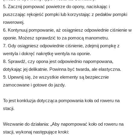
5. Zacznij pompować powietrze do opony, naciskając i
puszczając rękojeść pompki lub korzystając z pedałów pompki
rowerowej.
6. Kontynuuj pompowanie, aż osiągniesz odpowiednie ciśnienie w
oponie. Możesz sprawdzić to za pomocą manometru.
7. Gdy osiągniesz odpowiednie ciśnienie, zdejmij pompkę z
wentyla i dokręć nakrętkę wentyla na oponie.
8. Sprawdź, czy opona jest odpowiednio napompowana,
dotykając jej delikatnie. Powinna być twarda, ale elastyczna.
9. Upewnij się, że wszystkie elementy są bezpiecznie
zamocowane i gotowe do jazdy.
To jest konkluzja dotycząca pompowania koła od roweru na
stacji.
Wezwanie do działania: „Aby napompować koło od roweru na
stacji, wykonaj następujące kroki: