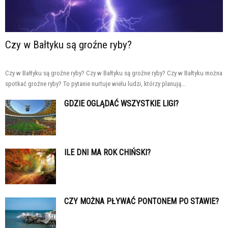
Czy w Bałtyku są groźne ryby?
Czy w Bałtyku są groźne ryby? Czy w Bałtyku są groźne ryby? Czy w Bałtyku można
spotkać groźne ryby? To pytanie nurtuje wielu ludzi, którzy planują...
GDZIE OGLĄDAĆ WSZYSTKIE LIGI?
ILE DNI MA ROK CHIŃSKI?
CZY MOŻNA PŁYWAĆ PONTONEM PO STAWIE?