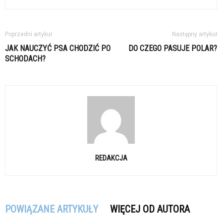
Poprzedni artykuł
Następny artykuł
JAK NAUCZYĆ PSA CHODZIĆ PO
DO CZEGO PASUJE POLAR?
SCHODACH?
REDAKCJA
POWIĄZANE ARTYKUŁY
WIĘCEJ OD AUTORA