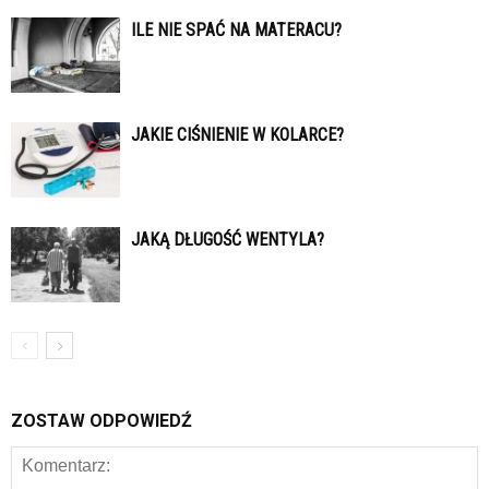
ILE NIE SPAĆ NA MATERACU?
JAKIE CIŚNIENIE W KOLARCE?
JAKĄ DŁUGOŚĆ WENTYLA?
ZOSTAW ODPOWIEDŹ