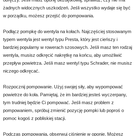
żadnych widocznych uszkodzeń. Jeśli wszystko wydaje się być
w porządku, możesz przejść do pompowania.
Podłącz pompkę do wentyla na kołach. Najczęściej stosowanym
typem wentyla jest wentyl typu Presta, który jest cieńszy i
bardziej popularny w rowerach szosowych. Jeśli masz ten rodzaj
wentyla, musisz odkręcić nakrętkę na końcu, aby umożliwić
przepływ powietrza. Jeśli masz wentyl typu Schrader, nie musisz
niczego odkręcać.
Rozpocznij pompowanie. Użyj swojej siły, aby wypompować
powietrze do koła. Pamiętaj, że im bardziej jesteś wyczerpany,
tym trudniej będzie Ci pompować. Jeśli masz problem z
pompowaniem, spróbuj zmienić pozycję pompki lub poproś o
pomoc kogoś z pobliskiej stacji.
Podczas pompowania, obserwuj ciśnienie w oponie. Możesz