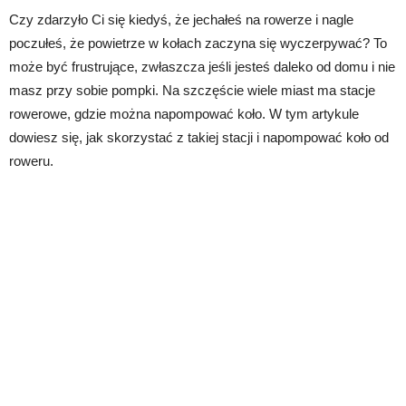
Czy zdarzyło Ci się kiedyś, że jechałeś na rowerze i nagle
poczułeś, że powietrze w kołach zaczyna się wyczerpywać? To
może być frustrujące, zwłaszcza jeśli jesteś daleko od domu i nie
masz przy sobie pompki. Na szczęście wiele miast ma stacje
rowerowe, gdzie można napompować koło. W tym artykule
dowiesz się, jak skorzystać z takiej stacji i napompować koło od
roweru.