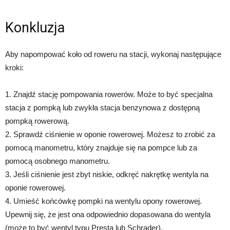
Konkluzja
Aby napompować koło od roweru na stacji, wykonaj następujące
kroki:
1. Znajdź stację pompowania rowerów. Może to być specjalna
stacja z pompką lub zwykła stacja benzynowa z dostępną
pompką rowerową.
2. Sprawdź ciśnienie w oponie rowerowej. Możesz to zrobić za
pomocą manometru, który znajduje się na pompce lub za
pomocą osobnego manometru.
3. Jeśli ciśnienie jest zbyt niskie, odkręć nakrętkę wentyla na
oponie rowerowej.
4. Umieść końcówkę pompki na wentylu opony rowerowej.
Upewnij się, że jest ona odpowiednio dopasowana do wentyla
(może to być wentyl typu Presta lub Schrader).