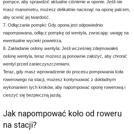
pompce, aby sprawdzić aktualne ciśnienie w oponie. Jeśli nie
masz manometru, możesz delikatnie nacisnąć na oponę palcem,
aby ocenić jej twardość.
7. Odłączanie pompki: Gdy opona jest odpowiednio
napompowana, odłącz pompkę od wentyla, zwracając uwagę na
ewentualne wycieki powietrza.
8. Zakładanie osłony wentyla: Jeśli wcześniej zdejmowałeś
osłonę wentyla, teraz możesz ją ponownie założyć, aby chronić
wentyl przed zanieczyszczeniami.
Teraz, gdy masz wprowadzenie do procesu pompowania koła
rowerowego na stacji, możesz kontynuować z dokładnym
wykonaniem tych kroków, aby napompować oponę rowerową i
cieszyć się bezpieczną jazdą.
Jak napompować koło od roweru
na stacji?