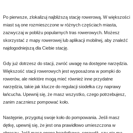
Po pierwsze, zlokalizuj najbliższą stację rowerową. W większości
miast są one rozmieszczone w różnych częściach miasta,
zazwyczaj w pobliżu popularnych tras rowerowych. Możesz
skorzystać z mapy rowerowej lub aplikacji mobilnej, aby znaleźć
najdogodniejszą dla Ciebie stację.
Gdy już dotrzesz do stacji, zwróć uwagę na dostępne narzędzia.
Większość stacji rowerowych jest wyposażona w pompki do
rowerów, ale niektóre mogą mieć również inne przydatne
narzędzia, takie jak klucze do regulacji siodełka czy naprawy
łańcucha. Upewnij się, że masz wszystko, czego potrzebujesz,
zanim zaczniesz pompować koło.
Następnie, przygotuj swoje koło do pompowania. Jeśli masz
dętkę, upewnij się, że jest ona prawidłowo umieszczona w
obręczy. Jeśli masz oponę bezdętkową, sprawdź, czy nie ma