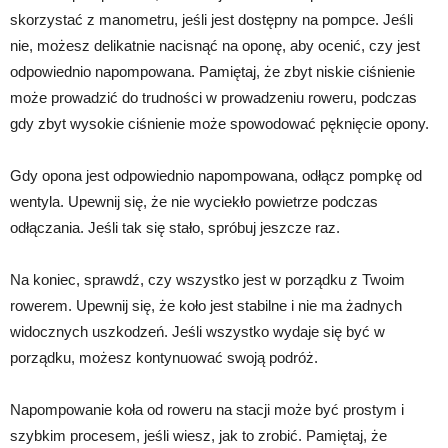
skorzystać z manometru, jeśli jest dostępny na pompce. Jeśli
nie, możesz delikatnie nacisnąć na oponę, aby ocenić, czy jest
odpowiednio napompowana. Pamiętaj, że zbyt niskie ciśnienie
może prowadzić do trudności w prowadzeniu roweru, podczas
gdy zbyt wysokie ciśnienie może spowodować pęknięcie opony.
Gdy opona jest odpowiednio napompowana, odłącz pompkę od
wentyla. Upewnij się, że nie wyciekło powietrze podczas
odłączania. Jeśli tak się stało, spróbuj jeszcze raz.
Na koniec, sprawdź, czy wszystko jest w porządku z Twoim
rowerem. Upewnij się, że koło jest stabilne i nie ma żadnych
widocznych uszkodzeń. Jeśli wszystko wydaje się być w
porządku, możesz kontynuować swoją podróż.
Napompowanie koła od roweru na stacji może być prostym i
szybkim procesem, jeśli wiesz, jak to zrobić. Pamiętaj, że