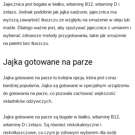
Jajecznica jest bogata w białko, witaminę B12, witaminę D i
żelazo. Jednak podobnie jak jajka sadzone, jajecznica ma
wyższą zawartość tłuszczu ze względu na smażenie w oleju lub
maśle. Dlatego ważne jest, aby spożywać jajecznice z umiarem i
wybierać zdrowsze metody przygotowania, takie jak smażenie
na patelni bez tłuszczu.
Jajka gotowane na parze
Jajka gotowane na parze to kolejna opcja, która jest coraz
bardziej popularna. Jajka są gotowane w specjalnym urządzeniu
do gotowania na parze, co pozwala zachować większość
składników odżywczych.
Jajka gotowane na parze są bogate w białko, witaminę B12,
witaminę D i żelazo. Są również niskokaloryczne i
niskotłuszczowe, co czyni je zdrowym wyborem dla osób