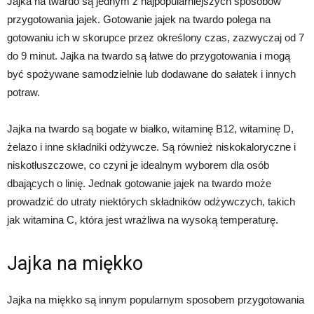
Jajka na twardo są jednym z najpopularniejszych sposobów
przygotowania jajek. Gotowanie jajek na twardo polega na
gotowaniu ich w skorupce przez określony czas, zazwyczaj od 7
do 9 minut. Jajka na twardo są łatwe do przygotowania i mogą
być spożywane samodzielnie lub dodawane do sałatek i innych
potraw.
Jajka na twardo są bogate w białko, witaminę B12, witaminę D,
żelazo i inne składniki odżywcze. Są również niskokaloryczne i
niskotłuszczowe, co czyni je idealnym wyborem dla osób
dbających o linię. Jednak gotowanie jajek na twardo może
prowadzić do utraty niektórych składników odżywczych, takich
jak witamina C, która jest wrażliwa na wysoką temperaturę.
Jajka na miękko
Jajka na miękko są innym popularnym sposobem przygotowania