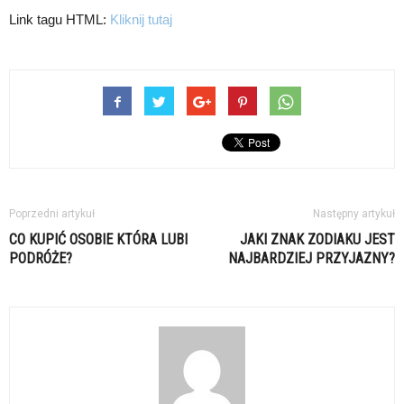
Link tagu HTML:
Kliknij tutaj
Poprzedni artykuł
Następny artykuł
CO KUPIĆ OSOBIE KTÓRA LUBI
JAKI ZNAK ZODIAKU JEST
PODRÓŻE?
NAJBARDZIEJ PRZYJAZNY?