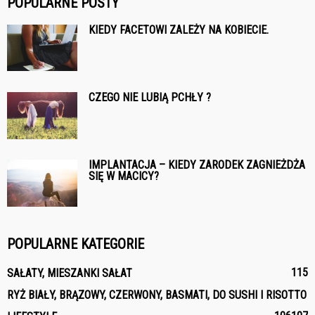
POPULARNE POSTY
KIEDY FACETOWI ZALEŻY NA KOBIECIE.
CZEGO NIE LUBIĄ PCHŁY ?
IMPLANTACJA – KIEDY ZARODEK ZAGNIEŻDŻA
SIĘ W MACICY?
POPULARNE KATEGORIE
115
SAŁATY, MIESZANKI SAŁAT
RYŻ BIAŁY, BRĄZOWY, CZERWONY, BASMATI, DO SUSHI I RISOTTO