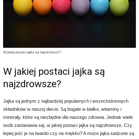
W jakiej postaci jajka są najzdrowsze?
W jakiej postaci jajka są
najzdrowsze?
Jajka są jednym z najbardziej popularnych i wszechstronnych
składników w naszej diecie. Są bogate w białko, witaminy i
minerały, które są niezbędne dla naszego zdrowia. Jednak wiele
osób zastanawia się, w jakiej postaci jajka są najzdrowsze. Czy
lepiej jeść je na twardo czy na miękko? A może jajka sadzone są