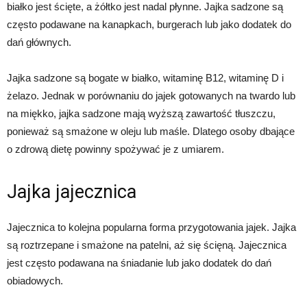
białko jest ścięte, a żółtko jest nadal płynne. Jajka sadzone są
często podawane na kanapkach, burgerach lub jako dodatek do
dań głównych.
Jajka sadzone są bogate w białko, witaminę B12, witaminę D i
żelazo. Jednak w porównaniu do jajek gotowanych na twardo lub
na miękko, jajka sadzone mają wyższą zawartość tłuszczu,
ponieważ są smażone w oleju lub maśle. Dlatego osoby dbające
o zdrową dietę powinny spożywać je z umiarem.
Jajka jajecznica
Jajecznica to kolejna popularna forma przygotowania jajek. Jajka
są roztrzepane i smażone na patelni, aż się ścięną. Jajecznica
jest często podawana na śniadanie lub jako dodatek do dań
obiadowych.