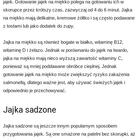
jajek. Gotowanie jajek na miękko polega na gotowaniu ich w
skorupce przez krótszy czas, zazwyczaj od 4 do 6 minut. Jajka
na miękko mają delikatne, kremowe żółtko i są często podawane
z tostami lub jako dodatek do zupy.
Jajka na miękko są również bogate w białko, witaminę B12,
witaminę D i żelazo. Jednak w porównaniu do jajek na twardo,
jajka na miękko mają nieco wyższą zawartość witaminy C,
ponieważ są mniej poddawane obróbce cieplnej. Jednak
gotowanie jajek na miękko może zwiększyć ryzyko zakażenia
salmonellą, dlatego ważne jest, aby używać świeżych jajek i
odpowiednio je przechowywać.
Jajka sadzone
Jajka sadzone są jeszcze innym popularnym sposobem
przygotowania jajek. Są one smażone na patelni bez skorupki, aż