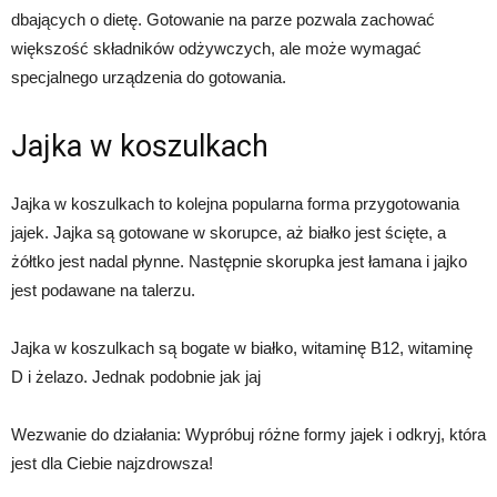
dbających o dietę. Gotowanie na parze pozwala zachować
większość składników odżywczych, ale może wymagać
specjalnego urządzenia do gotowania.
Jajka w koszulkach
Jajka w koszulkach to kolejna popularna forma przygotowania
jajek. Jajka są gotowane w skorupce, aż białko jest ścięte, a
żółtko jest nadal płynne. Następnie skorupka jest łamana i jajko
jest podawane na talerzu.
Jajka w koszulkach są bogate w białko, witaminę B12, witaminę
D i żelazo. Jednak podobnie jak jaj
Wezwanie do działania: Wypróbuj różne formy jajek i odkryj, która
jest dla Ciebie najzdrowsza!