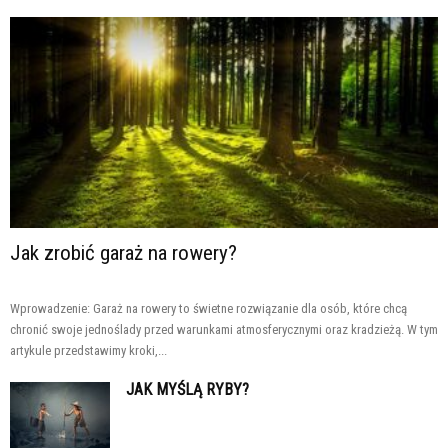
Jak zrobić garaż na rowery?
Wprowadzenie: Garaż na rowery to świetne rozwiązanie dla osób, które chcą
chronić swoje jednoślady przed warunkami atmosferycznymi oraz kradzieżą. W tym
artykule przedstawimy kroki,...
JAK MYŚLĄ RYBY?