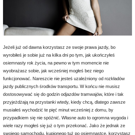
Jeżeli już od dawna korzystasz ze swoje prawa jazdy, bo
wyrobiłeś je sobie już na kilka dni po tym, jak ukończyłeś
osiemnasty rok życia, na pewno w tym momencie nie
wyobrażasz sobie, jak wcześniej mogłeś bez niego
funkcjonować. Nareszcie nie jesteś uzależniony od rozkładów
jazdy publicznych środków transportu. W końcu nie musisz
dostosowywać się do godzin odjazdów tramwajów, które i tak
przyjeżdżają na przystanki wtedy, kiedy chcą, dlatego zawsze
musiałeś wychodzić te pięć minut wcześniej z domu, by
przypadkiem się nie spóźnić. Własne auto to ogromna wygoda i
wiele razy mogłeś się już o tym przekonać. Jako że jednak ze
swojego samochodu, kupionego tuż po osiemnastce, korzystasz