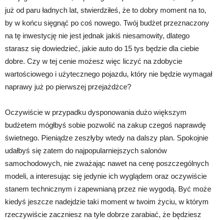
już od paru ładnych lat, stwierdziłeś, że to dobry moment na to,
by w końcu sięgnąć po coś nowego. Twój budżet przeznaczony
na tę inwestycję nie jest jednak jakiś niesamowity, dlatego
starasz się dowiedzieć, jakie auto do 15 tys będzie dla ciebie
dobre. Czy w tej cenie możesz więc liczyć na zdobycie
wartościowego i użytecznego pojazdu, który nie będzie wymagał
naprawy już po pierwszej przejażdżce?
Oczywiście w przypadku dysponowania dużo większym
budżetem mógłbyś sobie pozwolić na zakup czegoś naprawdę
świetnego. Pieniądze zeszłyby wtedy na dalszy plan. Spokojnie
udałbyś się zatem do najpopularniejszych salonów
samochodowych, nie zważając nawet na cenę poszczególnych
modeli, a interesując się jedynie ich wyglądem oraz oczywiście
stanem technicznym i zapewnianą przez nie wygodą. Być może
kiedyś jeszcze nadejdzie taki moment w twoim życiu, w którym
rzeczywiście zaczniesz na tyle dobrze zarabiać, że będziesz