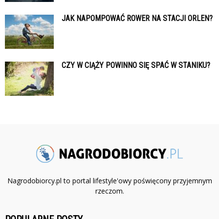
JAK NAPOMPOWAĆ ROWER NA STACJI ORLEN?
CZY W CIĄŻY POWINNO SIĘ SPAĆ W STANIKU?
Nagrodobiorcy.pl to portal lifestyle'owy poświęcony przyjemnym
rzeczom.