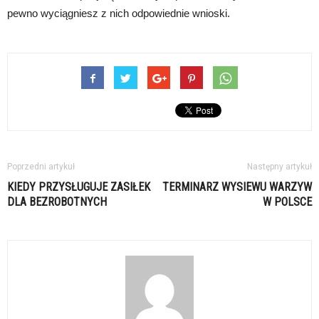
pewno wyciągniesz z nich odpowiednie wnioski.
Poprzedni artykuł
Następny artykuł
KIEDY PRZYSŁUGUJE ZASIŁEK
TERMINARZ WYSIEWU WARZYW
DLA BEZROBOTNYCH
W POLSCE