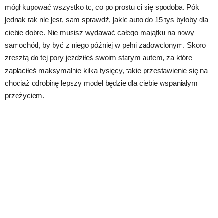
mógł kupować wszystko to, co po prostu ci się spodoba. Póki
jednak tak nie jest, sam sprawdź, jakie auto do 15 tys byłoby dla
ciebie dobre. Nie musisz wydawać całego majątku na nowy
samochód, by być z niego później w pełni zadowolonym. Skoro
zresztą do tej pory jeździłeś swoim starym autem, za które
zapłaciłeś maksymalnie kilka tysięcy, takie przestawienie się na
chociaż odrobinę lepszy model będzie dla ciebie wspaniałym
przeżyciem.