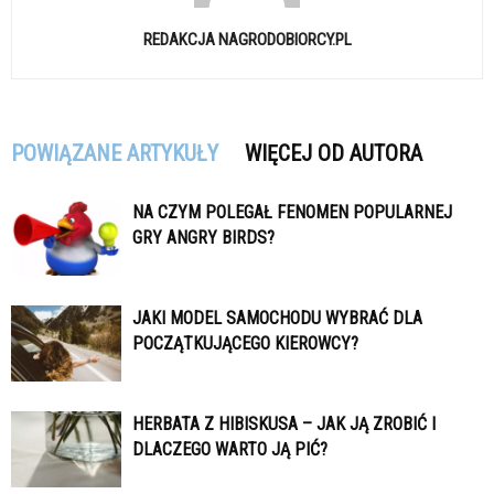
REDAKCJA NAGRODOBIORCY.PL
POWIĄZANE ARTYKUŁY
WIĘCEJ OD AUTORA
NA CZYM POLEGAŁ FENOMEN POPULARNEJ
GRY ANGRY BIRDS?
JAKI MODEL SAMOCHODU WYBRAĆ DLA
POCZĄTKUJĄCEGO KIEROWCY?
HERBATA Z HIBISKUSA – JAK JĄ ZROBIĆ I
DLACZEGO WARTO JĄ PIĆ?