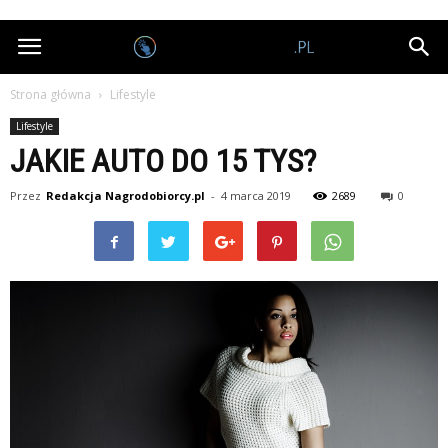
Nagrodobiorcy.pl
Strona główna
Lifestyle
Lifestyle
JAKIE AUTO DO 15 TYS?
Przez
Redakcja Nagrodobiorcy.pl
-
4 marca 2019
2689
0