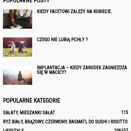
POPULARNE POSTY
KIEDY FACETOWI ZALEŻY NA KOBIECIE.
CZEGO NIE LUBIĄ PCHŁY ?
IMPLANTACJA – KIEDY ZARODEK ZAGNIEŻDŻA
SIĘ W MACICY?
POPULARNE KATEGORIE
115
SAŁATY, MIESZANKI SAŁAT
RYŻ BIAŁY, BRĄZOWY, CZERWONY, BASMATI, DO SUSHI I RISOTTO
106
107
LIFESTYLE