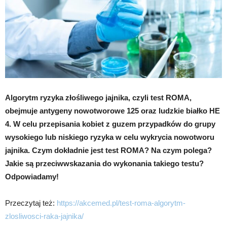
Algorytm ryzyka złośliwego jajnika, czyli test ROMA,
obejmuje antygeny nowotworowe 125 oraz ludzkie białko HE
4. W celu przepisania kobiet z guzem przypadków do grupy
wysokiego lub niskiego ryzyka w celu wykrycia nowotworu
jajnika. Czym dokładnie jest test ROMA? Na czym polega?
Jakie są przeciwwskazania do wykonania takiego testu?
Odpowiadamy!
Przeczytaj też:
https://akcemed.pl/test-roma-algorytm-
zlosliwosci-raka-jajnika/