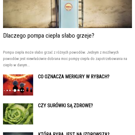
Dlaczego pompa ciepła słabo grzeje?
Pompa ciepła może słabo grzać z różnych powodów. Jednym z możliwych
powodów jest niewłaściwie dobrana moc pompy ciepła do zapotrzebowania na
ciepło w danym...
CO OZNACZA MERKURY W RYBACH?
CZY SURÓWKI SĄ ZDROWE?
KTÓRA RYBA JEST NAJZDROWSZA?