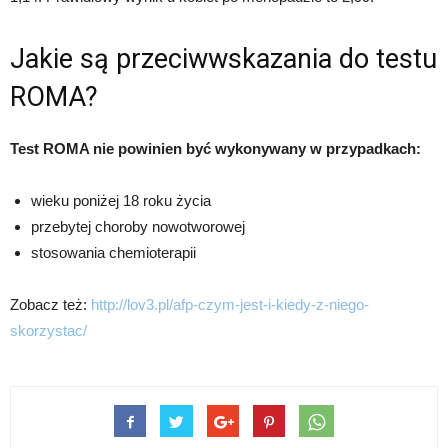
Jakie są przeciwwskazania do testu
ROMA?
Test ROMA nie powinien być wykonywany w przypadkach:
wieku poniżej 18 roku życia
przebytej choroby nowotworowej
stosowania chemioterapii
Zobacz też:
http://lov3.pl/afp-czym-jest-i-kiedy-z-niego-
skorzystac/