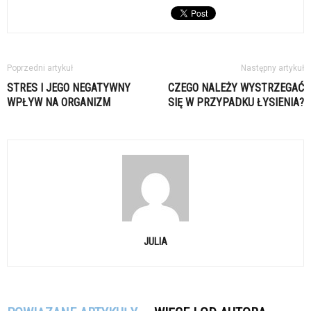
Poprzedni artykuł
Następny artykuł
STRES I JEGO NEGATYWNY
CZEGO NALEŻY WYSTRZEGAĆ
WPŁYW NA ORGANIZM
SIĘ W PRZYPADKU ŁYSIENIA?
JULIA