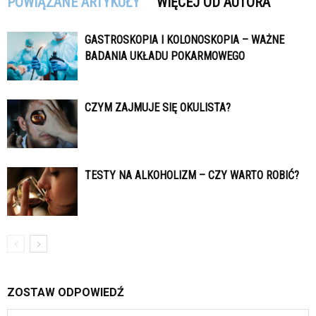
POWIĄZANE ARTYKUŁY
WIĘCEJ OD AUTORA
GASTROSKOPIA I KOLONOSKOPIA – WAŻNE
BADANIA UKŁADU POKARMOWEGO
CZYM ZAJMUJE SIĘ OKULISTA?
TESTY NA ALKOHOLIZM – CZY WARTO ROBIĆ?
ZOSTAW ODPOWIEDŹ