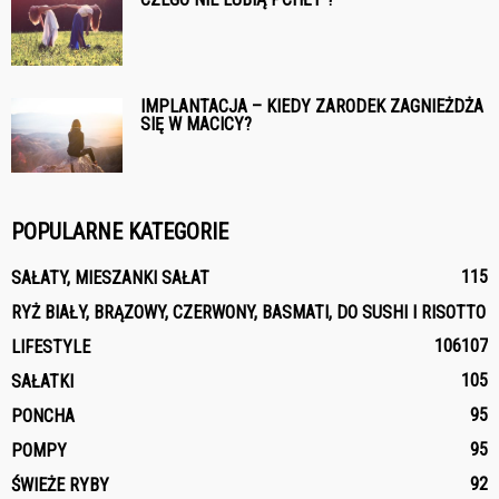
IMPLANTACJA – KIEDY ZARODEK ZAGNIEŻDŻA
SIĘ W MACICY?
POPULARNE KATEGORIE
115
SAŁATY, MIESZANKI SAŁAT
RYŻ BIAŁY, BRĄZOWY, CZERWONY, BASMATI, DO SUSHI I RISOTTO
106
107
LIFESTYLE
105
SAŁATKI
95
PONCHA
95
POMPY
92
ŚWIEŻE RYBY