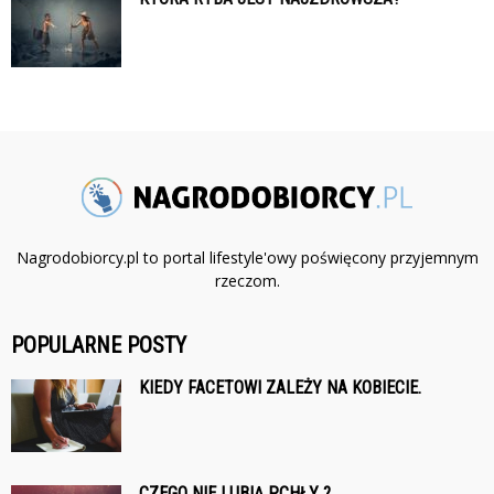
Nagrodobiorcy.pl to portal lifestyle'owy poświęcony przyjemnym
rzeczom.
POPULARNE POSTY
KIEDY FACETOWI ZALEŻY NA KOBIECIE.
CZEGO NIE LUBIĄ PCHŁY ?