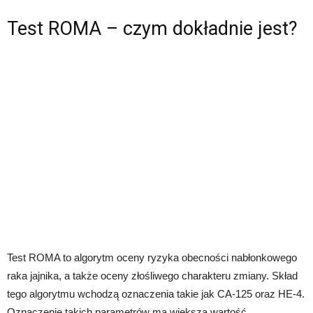
Test ROMA – czym dokładnie jest?
Test ROMA to algorytm oceny ryzyka obecności nabłonkowego
raka jajnika, a także oceny złośliwego charakteru zmiany. Skład
tego algorytmu wchodzą oznaczenia takie jak CA-125 oraz HE-4.
Oznaczenie takich parametrów ma większą wartość